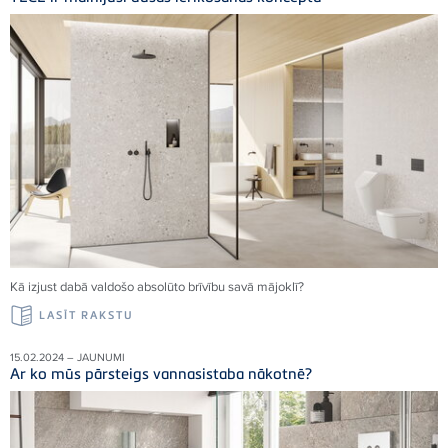
Kā izjust dabā valdošo absolūto brīvību savā mājoklī
?
LASĪT RAKSTU
15.02.2024 – JAUNUMI
Ar ko mūs pārsteigs vannasistaba nākotnē?