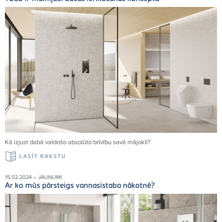
Kā izjust dabā valdošo absolūto brīvību savā mājoklī
?
LASĪT RAKSTU
15.02.2024 – JAUNUMI
Ar ko mūs pārsteigs vannasistaba nākotnē?