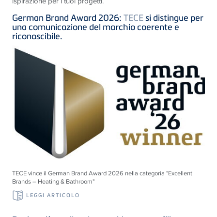
ispirazione per i tuoi progetti.
German Brand Award 2026:
TECE
si distingue per
una comunicazione del marchio coerente e
riconoscibile.
TECE vince il German Brand Award 2026 nella categoria "Excellent
Brands – Heating & Bathroom"
LEGGI ARTICOLO