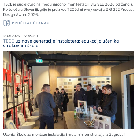
TECE
je sudjelovao na međunarodnoj manifestaciji BIG SEE 2026 održanoj u
Portorožu u Sloveniji, gdje je proizvod
TECE
drainway osvojio BIG SEE Product
Design Award 2026.
PROČITAJ ČLANAK
18.05.2026 – NOVOSTI
TECE
uz nove generacije instalatera: edukacija učenika
strukovnih škola
Učenici Škole za montažu instalacija i metalnih konstrukcija iz Zagreba i