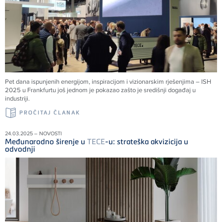
Pet dana ispunjenih energijom, inspiracijom i vizionarskim rješenjima – ISH
2025 u Frankfurtu još jednom je pokazao zašto je središnji događaj u
industriji.
PROČITAJ ČLANAK
24.03.2025 – NOVOSTI
Međunarodno širenje u
TECE
-u: strateška akvizicija u
odvodnji