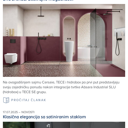
Na ovogodišnjem sajmu Cersaie, TECE i hidrobox po prvi put predstavljaju
svoju zajedničku ponudu nakon integracije tvrtke Absara Industrial SLU
(hidrobox) u TECE SE grupu.
PROČITAJ ČLANAK
17.07.2025 – NOVOSTI
Klasična elegancija sa satiniranim staklom