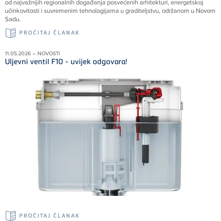
od najvažnijih regionalnih događanja posvećenih arhitekturi, energetskoj
učinkovitosti i suvremenim tehnologijama u graditeljstvu, održanom u Novom
Sadu.
PROČITAJ ČLANAK
11.05.2026 – NOVOSTI
Uljevni ventil F10 - uvijek odgovara!
PROČITAJ ČLANAK