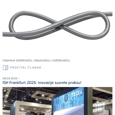
Uvjerava stabilnošću, robusnošću i izdržljivošću.
PROČITAJ ČLANAK
08.04.2025 –
ISH Frankfurt 2025: inovacije susrele praksu!