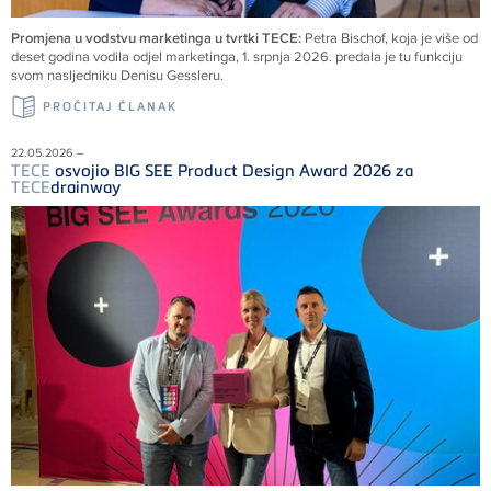
Promjena u vodstvu marketinga u tvrtki TECE:
Petra Bischof, koja je više od
deset godina vodila odjel marketinga, 1. srpnja 2026. predala je tu funkciju
svom nasljedniku Denisu Gessleru.
PROČITAJ ČLANAK
22.05.2026 –
TECE
osvojio BIG SEE Product Design Award 2026 za
TECE
drainway