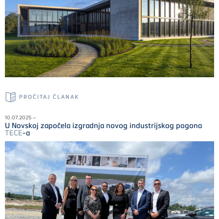
PROČITAJ ČLANAK
10.07.2025 –
U Novskoj započela izgradnja novog industrijskog pogona
TECE
-a