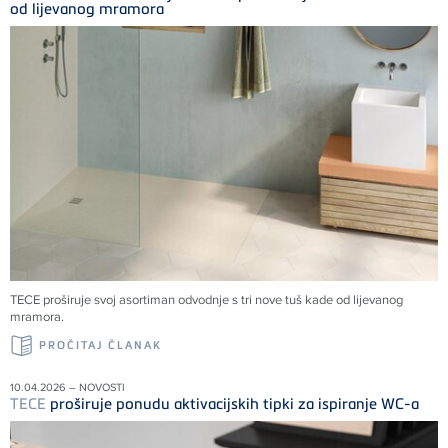
od lijevanog mramora
TECE
proširuje svoj asortiman odvodnje s tri nove tuš kade od lijevanog
mramora.
PROČITAJ ČLANAK
10.04.2026 – NOVOSTI
TECE
proširuje ponudu aktivacijskih tipki za ispiranje WC-a