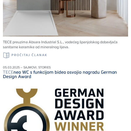
TECE preuzima Absara Industrial S.L., vodećeg španjolskog dobavljača
sanitarne keramike od mineralnog lijeva.
PROČITAJ ČLANAK
05.03.2025 – SAJMOVI, STORIES
TECE
neo WC s funkcijom bidea osvojio nagradu German
Design Award