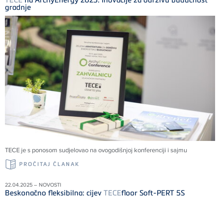
gradnje
TECE
je s ponosom sudjelovao na ovogodišnjoj konferenciji i sajmu
PROČITAJ ČLANAK
22.04.2025 – NOVOSTI
Beskonačno fleksibilna: cijev
TECE
floor Soft-PERT 5S