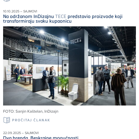
10.10.2025 – SAJMOVI
Na održanom InDizajnu
TECE
predstavio proizvode koji
transformiraju svaku kupaonicu
FOTO: Sanjin Kaštelan, InDizajn
PROČITAJ ČLANAK
22.09.2025 – SAJMOVI
Dva brenda. Beskrajne mogućnosti.