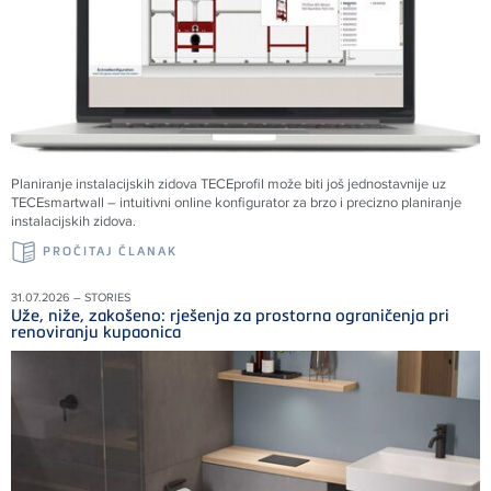
Planiranje instalacijskih zidova TECEprofil može biti još jednostavnije uz
TECEsmartwall – intuitivni online konfigurator za brzo i precizno planiranje
instalacijskih zidova.
PROČITAJ ČLANAK
31.07.2026 – STORIES
Uže, niže, zakošeno: rješenja za prostorna ograničenja pri
renoviranju kupaonica