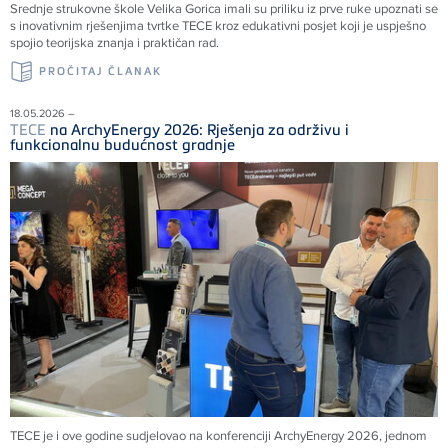
Srednje strukovne škole Velika Gorica imali su priliku iz prve ruke upoznati se
s inovativnim rješenjima tvrtke
TECE
kroz edukativni posjet koji je uspješno
spojio teorijska znanja i praktičan rad.
PROČITAJ ČLANAK
18.05.2026 –
TECE
na ArchyEnergy 2026: Rješenja za održivu i
funkcionalnu budućnost gradnje
TECE je i ove godine sudjelovao na konferenciji ArchyEnergy 2026, jednom