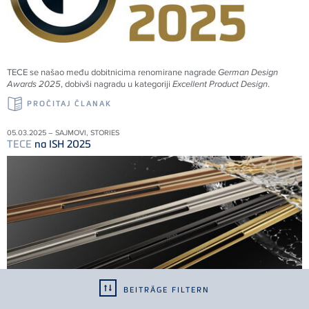
TECE
se našao među dobitnicima renomirane nagrade
German Design
Awards 2025
, dobivši nagradu u kategoriji
Excellent Product Design
.
PROČITAJ ČLANAK
05.03.2025 – SAJMOVI, STORIES
TECE
na ISH 2025
BEITRÄGE FILTERN