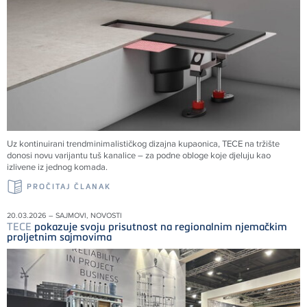
Uz kontinuirani trendminimalističkog dizajna kupaonica, TECE na tržište
donosi novu varijantu tuš kanalice – za podne obloge koje djeluju kao
izlivene iz jednog komada.
PROČITAJ ČLANAK
20.03.2026 – SAJMOVI, NOVOSTI
TECE
pokazuje svoju prisutnost na regionalnim njemačkim
proljetnim sajmovima