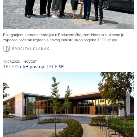
Polaganjem kamena temeljca u Poduzetničkoj zoni Novska službeno je
započeo početak izgradnje novog industrijskog pogona
TECE
grupe.
PROČITAJ ČLANAK
10.07.2025 – NOVOSTI
TECE
GmbH postaje
TECE
SE