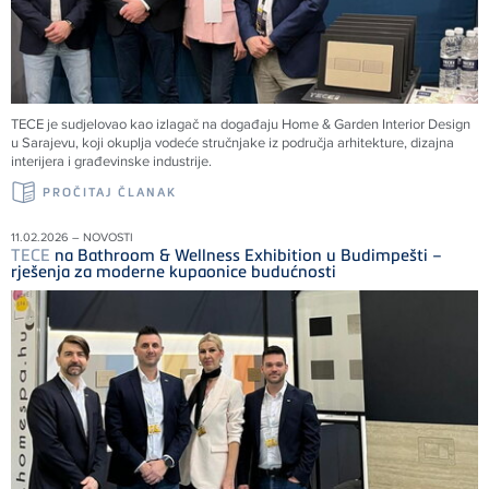
TECE
je sudjelovao kao izlagač na događaju Home & Garden Interior Design
u Sarajevu, koji okuplja vodeće stručnjake iz područja arhitekture, dizajna
interijera i građevinske industrije.
PROČITAJ ČLANAK
11.02.2026 – NOVOSTI
TECE
na Bathroom & Wellness Exhibition u Budimpešti –
rješenja za moderne kupaonice budućnosti