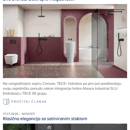
Na ovogodišnjem sajmu Cersaie, TECE i hidrobox po prvi put predstavljaju
svoju zajedničku ponudu nakon integracije tvrtke Absara Industrial SLU
(hidrobox) u TECE SE grupu.
PROČITAJ ČLANAK
17.07.2025 – NOVOSTI
Klasična elegancija sa satiniranim staklom