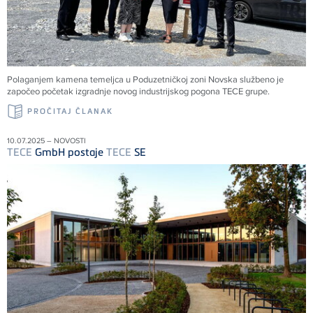
Polaganjem kamena temeljca u Poduzetničkoj zoni Novska službeno je
započeo početak izgradnje novog industrijskog pogona
TECE
grupe.
PROČITAJ ČLANAK
10.07.2025 – NOVOSTI
TECE
GmbH postaje
TECE
SE