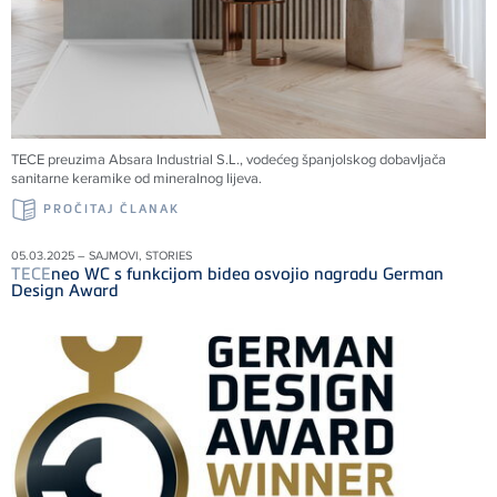
TECE preuzima Absara Industrial S.L., vodećeg španjolskog dobavljača
sanitarne keramike od mineralnog lijeva.
PROČITAJ ČLANAK
05.03.2025 – SAJMOVI, STORIES
TECE
neo WC s funkcijom bidea osvojio nagradu German
Design Award