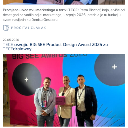
Promjena u vodstvu marketinga u tvrtki TECE:
Petra Bischof, koja je više od
deset godina vodila odjel marketinga, 1. srpnja 2026. predala je tu funkciju
svom nasljedniku Denisu Gessleru.
PROČITAJ ČLANAK
22.05.2026 –
TECE
osvojio BIG SEE Product Design Award 2026 za
TECE
drainway