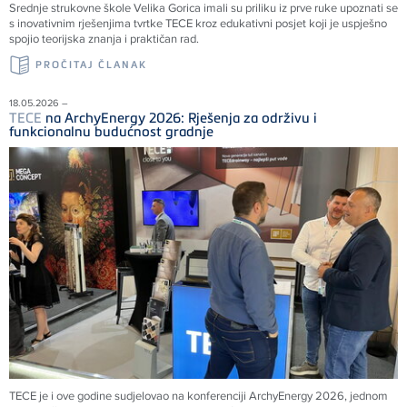
Srednje strukovne škole Velika Gorica imali su priliku iz prve ruke upoznati se
s inovativnim rješenjima tvrtke
TECE
kroz edukativni posjet koji je uspješno
spojio teorijska znanja i praktičan rad.
PROČITAJ ČLANAK
18.05.2026 –
TECE
na ArchyEnergy 2026: Rješenja za održivu i
funkcionalnu budućnost gradnje
TECE je i ove godine sudjelovao na konferenciji ArchyEnergy 2026, jednom