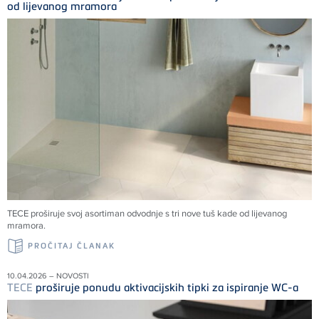
od lijevanog mramora
TECE
proširuje svoj asortiman odvodnje s tri nove tuš kade od lijevanog
mramora.
PROČITAJ ČLANAK
10.04.2026 – NOVOSTI
TECE
proširuje ponudu aktivacijskih tipki za ispiranje WC-a