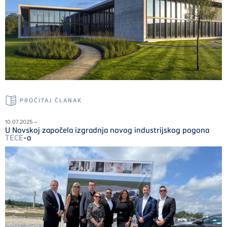
PROČITAJ ČLANAK
10.07.2025 –
U Novskoj započela izgradnja novog industrijskog pogona
TECE
-a