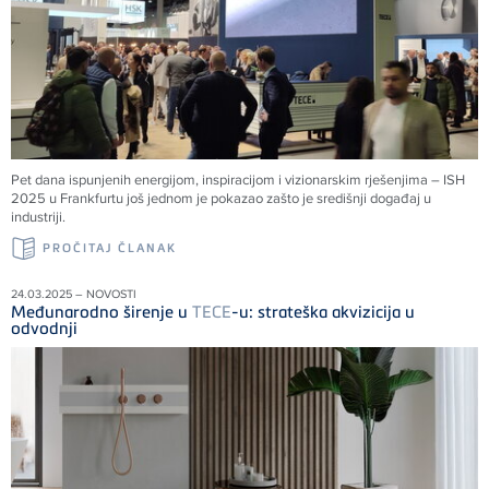
Pet dana ispunjenih energijom, inspiracijom i vizionarskim rješenjima – ISH
2025 u Frankfurtu još jednom je pokazao zašto je središnji događaj u
industriji.
PROČITAJ ČLANAK
24.03.2025 – NOVOSTI
Međunarodno širenje u
TECE
-u: strateška akvizicija u
odvodnji