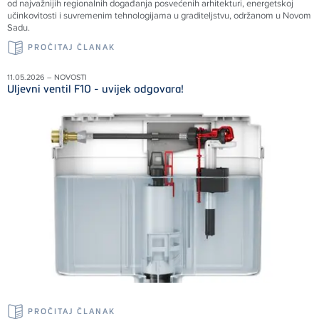
od najvažnijih regionalnih događanja posvećenih arhitekturi, energetskoj
učinkovitosti i suvremenim tehnologijama u graditeljstvu, održanom u Novom
Sadu.
PROČITAJ ČLANAK
11.05.2026 – NOVOSTI
Uljevni ventil F10 - uvijek odgovara!
PROČITAJ ČLANAK