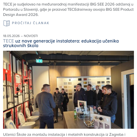
TECE
je sudjelovao na međunarodnoj manifestaciji BIG SEE 2026 održanoj u
Portorožu u Sloveniji, gdje je proizvod
TECE
drainway osvojio BIG SEE Product
Design Award 2026.
PROČITAJ ČLANAK
18.05.2026 – NOVOSTI
TECE
uz nove generacije instalatera: edukacija učenika
strukovnih škola
Učenici Škole za montažu instalacija i metalnih konstrukcija iz Zagreba i