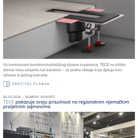
Uz kontinuirani trendminimalističkog dizajna kupaonica, TECE na tržište
donosi novu varijantu tuš kanalice – za podne obloge koje djeluju kao
izlivene iz jednog komada.
PROČITAJ ČLANAK
20.03.2026 – SAJMOVI, NOVOSTI
TECE
pokazuje svoju prisutnost na regionalnim njemačkim
proljetnim sajmovima