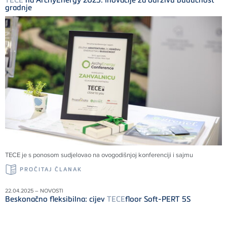
gradnje
TECE
je s ponosom sudjelovao na ovogodišnjoj konferenciji i sajmu
PROČITAJ ČLANAK
22.04.2025 – NOVOSTI
Beskonačno fleksibilna: cijev
TECE
floor Soft-PERT 5S