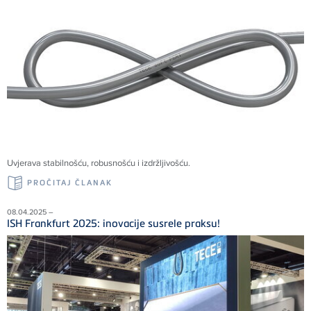
Uvjerava stabilnošću, robusnošću i izdržljivošću.
PROČITAJ ČLANAK
08.04.2025 –
ISH Frankfurt 2025: inovacije susrele praksu!