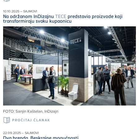
10.10.2025 – SAJMOVI
Na održanom InDizajnu
TECE
predstavio proizvode koji
transformiraju svaku kupaonicu
FOTO: Sanjin Kaštelan, InDizajn
PROČITAJ ČLANAK
22.09.2025 – SAJMOVI
Dva brenda. Beskrajne mogućnosti.