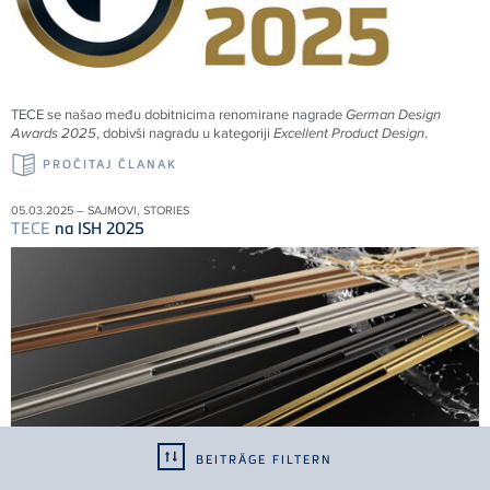
TECE
se našao među dobitnicima renomirane nagrade
German Design
Awards 2025
, dobivši nagradu u kategoriji
Excellent Product Design
.
PROČITAJ ČLANAK
05.03.2025 – SAJMOVI, STORIES
TECE
na ISH 2025
BEITRÄGE FILTERN