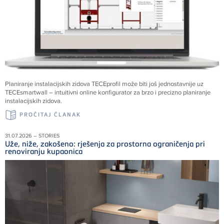
Planiranje instalacijskih zidova TECEprofil može biti još jednostavnije uz
TECEsmartwall – intuitivni online konfigurator za brzo i precizno planiranje
instalacijskih zidova.
PROČITAJ ČLANAK
31.07.2026 – STORIES
Uže, niže, zakošeno: rješenja za prostorna ograničenja pri
renoviranju kupaonica