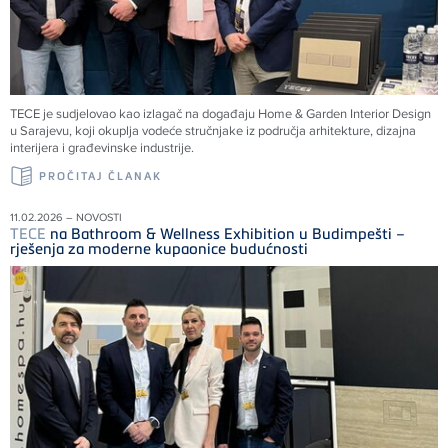
TECE
je sudjelovao kao izlagač na događaju Home & Garden Interior Design
u Sarajevu, koji okuplja vodeće stručnjake iz područja arhitekture, dizajna
interijera i građevinske industrije.
PROČITAJ ČLANAK
11.02.2026 – NOVOSTI
TECE
na Bathroom & Wellness Exhibition u Budimpešti –
rješenja za moderne kupaonice budućnosti