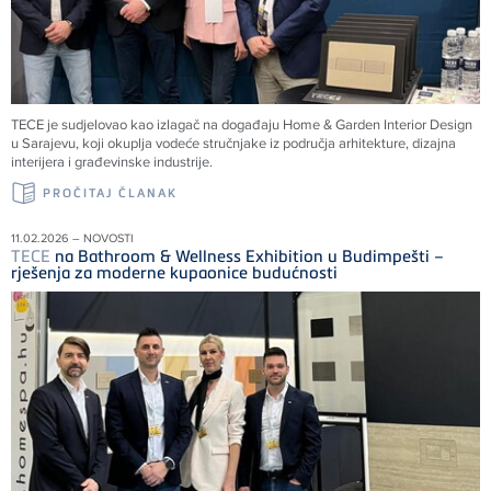
TECE
je sudjelovao kao izlagač na događaju Home & Garden Interior Design
u Sarajevu, koji okuplja vodeće stručnjake iz područja arhitekture, dizajna
interijera i građevinske industrije.
PROČITAJ ČLANAK
11.02.2026 – NOVOSTI
TECE
na Bathroom & Wellness Exhibition u Budimpešti –
rješenja za moderne kupaonice budućnosti