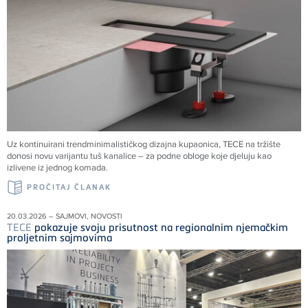
Uz kontinuirani trendminimalističkog dizajna kupaonica, TECE na tržište
donosi novu varijantu tuš kanalice – za podne obloge koje djeluju kao
izlivene iz jednog komada.
PROČITAJ ČLANAK
20.03.2026 – SAJMOVI, NOVOSTI
TECE
pokazuje svoju prisutnost na regionalnim njemačkim
proljetnim sajmovima