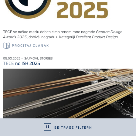
TECE
se našao među dobitnicima renomirane nagrade
German Design
Awards 2025
, dobivši nagradu u kategoriji
Excellent Product Design
.
PROČITAJ ČLANAK
05.03.2025 – SAJMOVI, STORIES
TECE
na ISH 2025
BEITRÄGE FILTERN