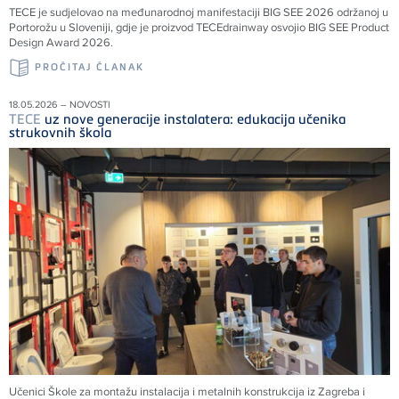
TECE
je sudjelovao na međunarodnoj manifestaciji BIG SEE 2026 održanoj u
Portorožu u Sloveniji, gdje je proizvod
TECE
drainway osvojio BIG SEE Product
Design Award 2026.
PROČITAJ ČLANAK
18.05.2026 – NOVOSTI
TECE
uz nove generacije instalatera: edukacija učenika
strukovnih škola
Učenici Škole za montažu instalacija i metalnih konstrukcija iz Zagreba i