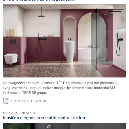
Na ovogodišnjem sajmu Cersaie, TECE i hidrobox po prvi put predstavljaju
svoju zajedničku ponudu nakon integracije tvrtke Absara Industrial SLU
(hidrobox) u TECE SE grupu.
PROČITAJ ČLANAK
17.07.2025 – NOVOSTI
Klasična elegancija sa satiniranim staklom