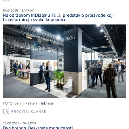
10.10.2025 – SAJMOVI
Na održanom InDizajnu
TECE
predstavio proizvode koji
transformiraju svaku kupaonicu
FOTO: Sanjin Kaštelan, InDizajn
PROČITAJ ČLANAK
22.09.2025 – SAJMOVI
Dva brenda. Beskrajne mogućnosti.