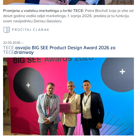
Promjena u vodstvu marketinga u tvrtki TECE:
Petra Bischof, koja je više od
deset godina vodila odjel marketinga, 1. srpnja 2026. predala je tu funkciju
svom nasljedniku Denisu Gessleru.
PROČITAJ ČLANAK
22.05.2026 –
TECE
osvojio BIG SEE Product Design Award 2026 za
TECE
drainway