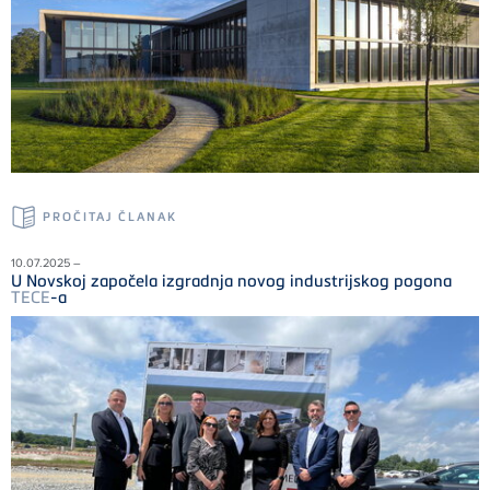
PROČITAJ ČLANAK
10.07.2025 –
U Novskoj započela izgradnja novog industrijskog pogona
TECE
-a