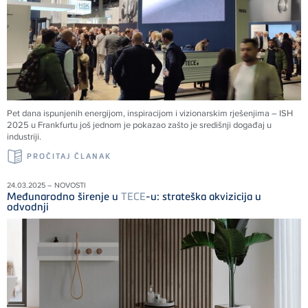
Pet dana ispunjenih energijom, inspiracijom i vizionarskim rješenjima – ISH
2025 u Frankfurtu još jednom je pokazao zašto je središnji događaj u
industriji.
PROČITAJ ČLANAK
24.03.2025 – NOVOSTI
Međunarodno širenje u
TECE
-u: strateška akvizicija u
odvodnji