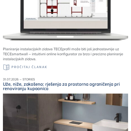
Planiranje instalacijskih zidova TECEprofil može biti još jednostavnije uz
TECEsmartwall – intuitivni online konfigurator za brzo i precizno planiranje
instalacijskih zidova.
PROČITAJ ČLANAK
31.07.2026 – STORIES
Uže, niže, zakošeno: rješenja za prostorna ograničenja pri
renoviranju kupaonica