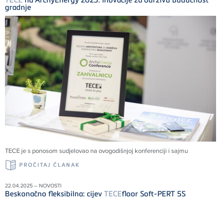
gradnje
TECE
je s ponosom sudjelovao na ovogodišnjoj konferenciji i sajmu
PROČITAJ ČLANAK
22.04.2025 – NOVOSTI
Beskonačno fleksibilna: cijev
TECE
floor Soft-PERT 5S