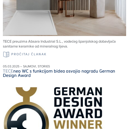
TECE preuzima Absara Industrial S.L., vodećeg španjolskog dobavljača
sanitarne keramike od mineralnog lijeva.
PROČITAJ ČLANAK
05.03.2025 – SAJMOVI, STORIES
TECE
neo WC s funkcijom bidea osvojio nagradu German
Design Award