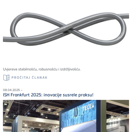
Uvjerava stabilnošću, robusnošću i izdržljivošću.
PROČITAJ ČLANAK
08.04.2025 –
ISH Frankfurt 2025: inovacije susrele praksu!