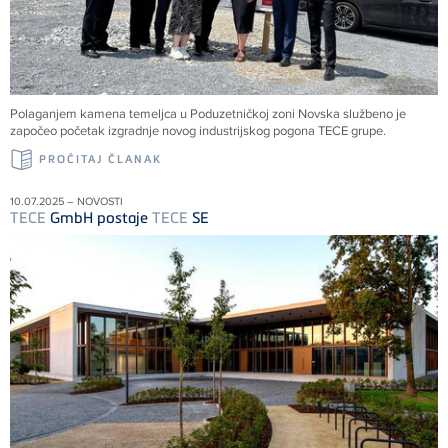
Polaganjem kamena temeljca u Poduzetničkoj zoni Novska službeno je
započeo početak izgradnje novog industrijskog pogona
TECE
grupe.
PROČITAJ ČLANAK
10.07.2025 – NOVOSTI
TECE
GmbH postaje
TECE
SE