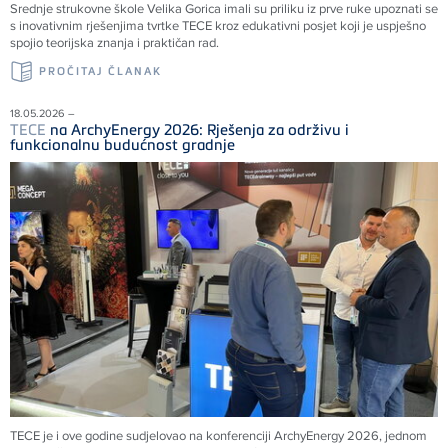
Srednje strukovne škole Velika Gorica imali su priliku iz prve ruke upoznati se
s inovativnim rješenjima tvrtke
TECE
kroz edukativni posjet koji je uspješno
spojio teorijska znanja i praktičan rad.
PROČITAJ ČLANAK
18.05.2026 –
TECE
na ArchyEnergy 2026: Rješenja za održivu i
funkcionalnu budućnost gradnje
TECE je i ove godine sudjelovao na konferenciji ArchyEnergy 2026, jednom