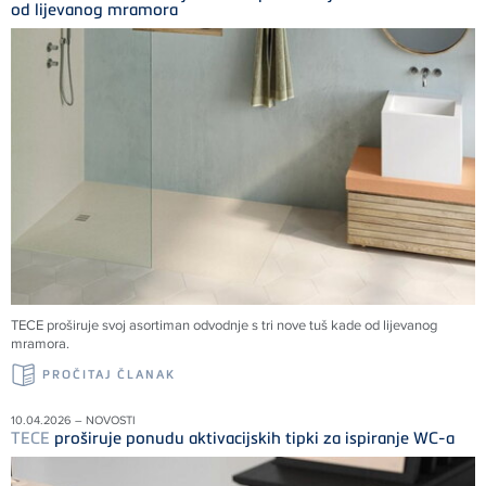
od lijevanog mramora
TECE
proširuje svoj asortiman odvodnje s tri nove tuš kade od lijevanog
mramora.
PROČITAJ ČLANAK
10.04.2026 – NOVOSTI
TECE
proširuje ponudu aktivacijskih tipki za ispiranje WC-a