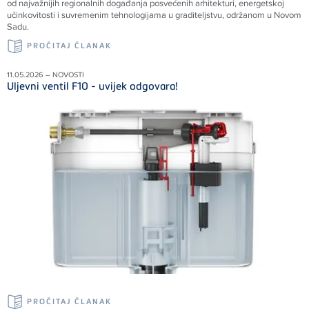
od najvažnijih regionalnih događanja posvećenih arhitekturi, energetskoj
učinkovitosti i suvremenim tehnologijama u graditeljstvu, održanom u Novom
Sadu.
PROČITAJ ČLANAK
11.05.2026 – NOVOSTI
Uljevni ventil F10 - uvijek odgovara!
PROČITAJ ČLANAK