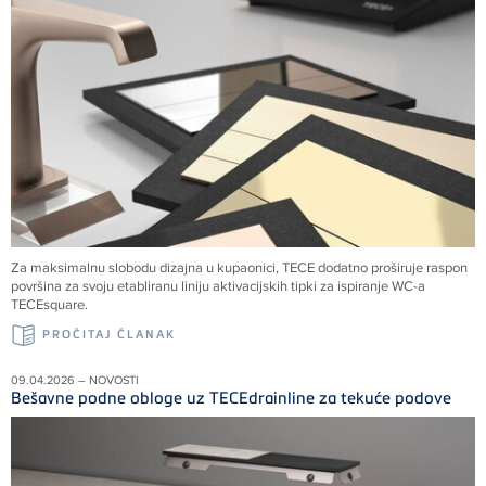
Za maksimalnu slobodu dizajna u kupaonici, TECE dodatno proširuje raspon
površina za svoju etabliranu liniju aktivacijskih tipki za ispiranje WC-a
TECEsquare.
PROČITAJ ČLANAK
09.04.2026 – NOVOSTI
Bešavne podne obloge uz TECEdrainline za tekuće podove