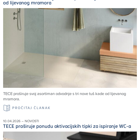
od lijevanog mramora
TECE proširuje svoj asortiman odvodnje s tri nove tuš kade od lijevanog
mramora.
PROČITAJ ČLANAK
10.04.2026 – NOVOSTI
TECE proširuje ponudu aktivacijskih tipki za ispiranje WC-a