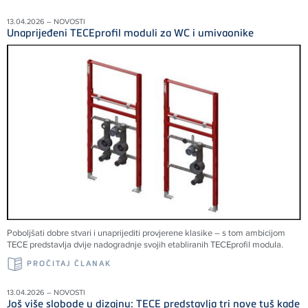
13.04.2026 – NOVOSTI
Unaprijeđeni TECEprofil moduli za WC i umivaonike
Poboljšati dobre stvari i unaprijediti provjerene klasike – s tom ambicijom
TECE predstavlja dvije nadogradnje svojih etabliranih TECEprofil modula.
PROČITAJ ČLANAK
13.04.2026 – NOVOSTI
Još više slobode u dizajnu: TECE predstavlja tri nove tuš kade