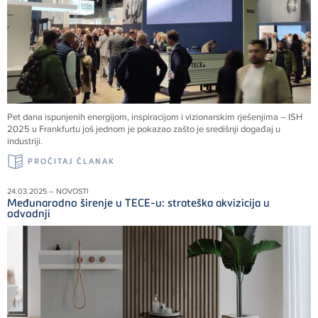
Pet dana ispunjenih energijom, inspiracijom i vizionarskim rješenjima – ISH
2025 u Frankfurtu još jednom je pokazao zašto je središnji događaj u
industriji.
PROČITAJ ČLANAK
24.03.2025 – NOVOSTI
Međunarodno širenje u TECE-u: strateška akvizicija u
odvodnji