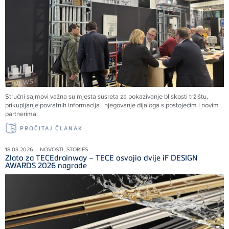
Stručni sajmovi važna su mjesta susreta za pokazivanje bliskosti tržištu,
prikupljanje povratnih informacija i njegovanje dijaloga s postojećim i novim
partnerima.
PROČITAJ ČLANAK
18.03.2026 – NOVOSTI, STORIES
Zlato za TECEdrainway – TECE osvojio dvije iF DESIGN
AWARDS 2026 nagrade