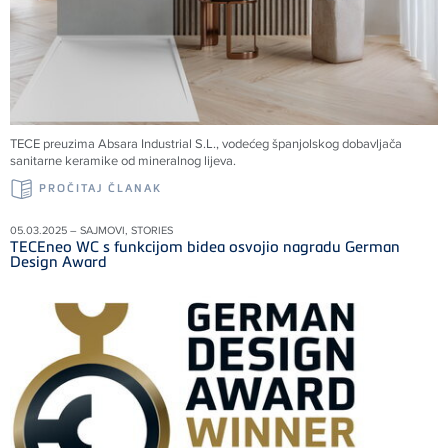
TECE preuzima Absara Industrial S.L., vodećeg španjolskog dobavljača
sanitarne keramike od mineralnog lijeva.
PROČITAJ ČLANAK
05.03.2025 – SAJMOVI, STORIES
TECEneo WC s funkcijom bidea osvojio nagradu German
Design Award