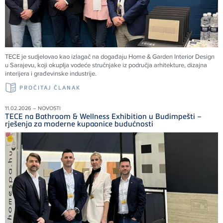
TECE je sudjelovao kao izlagač na događaju Home & Garden Interior Design
u Sarajevu, koji okuplja vodeće stručnjake iz područja arhitekture, dizajna
interijera i građevinske industrije.
PROČITAJ ČLANAK
11.02.2026 – NOVOSTI
TECE na Bathroom & Wellness Exhibition u Budimpešti –
rješenja za moderne kupaonice budućnosti