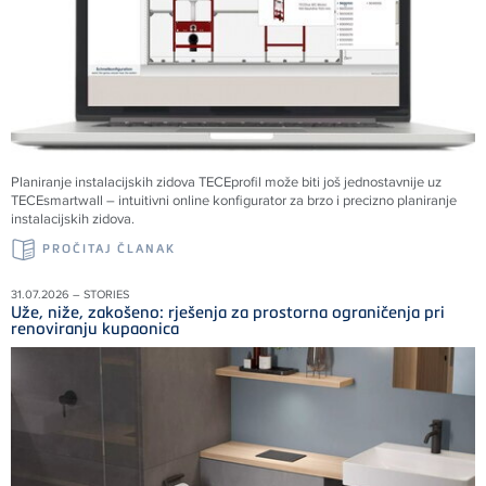
Planiranje instalacijskih zidova TECEprofil može biti još jednostavnije uz
TECEsmartwall – intuitivni online konfigurator za brzo i precizno planiranje
instalacijskih zidova.
PROČITAJ ČLANAK
31.07.2026 – STORIES
Uže, niže, zakošeno: rješenja za prostorna ograničenja pri
renoviranju kupaonica