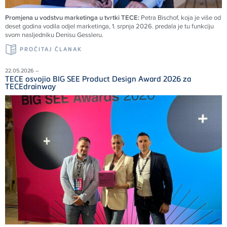
Promjena u vodstvu marketinga u tvrtki TECE:
Petra Bischof, koja je više od
deset godina vodila odjel marketinga, 1. srpnja 2026. predala je tu funkciju
svom nasljedniku Denisu Gessleru.
PROČITAJ ČLANAK
22.05.2026 –
TECE osvojio BIG SEE Product Design Award 2026 za
TECEdrainway