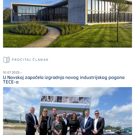
PROČITAJ ČLANAK
10.07.2025 –
U Novskoj započela izgradnja novog industrijskog pogona
TECE-a