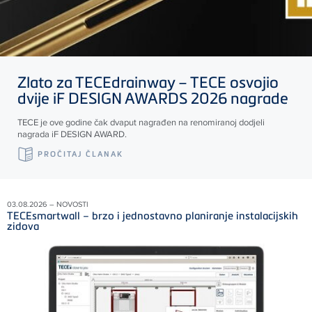
Zlato za
TECE
drainway –
TECE
osvojio
dvije iF DESIGN AWARDS 2026 nagrade
TECE
je ove godine čak dvaput nagrađen na renomiranoj dodjeli
nagrada iF DESIGN AWARD.
PROČITAJ ČLANAK
03.08.2026 – NOVOSTI
TECEsmartwall – brzo i jednostavno planiranje instalacijskih
zidova