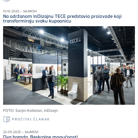
10.10.2025 – SAJMOVI
Na održanom InDizajnu TECE predstavio proizvode koji
transformiraju svaku kupaonicu
FOTO: Sanjin Kaštelan, InDizajn
PROČITAJ ČLANAK
22.09.2025 – SAJMOVI
Dva brenda. Beskrajne mogućnosti.