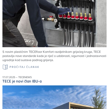
S novim plastičnim TECEfloor Komfort razdjelnikom grijaćeg kruga, TECE
postavlja nove standarde kada je riječ o udobnosti, sigurnosti i jednostavnosti
ugradnje kod sustava podnog grijanja.
PROČITAJ ČLANAK
17.07.2025 – TECENEWS
TECE je novi član IBU-a