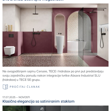
Na ovogodišnjem sajmu Cersaie, TECE i hidrobox po prvi put predstavljaju
svoju zajedničku ponudu nakon integracije tvrtke Absara Industrial SLU
(hidrobox) u TECE SE grupu.
PROČITAJ ČLANAK
17.07.2025 – NOVOSTI
Klasična elegancija sa satiniranim staklom