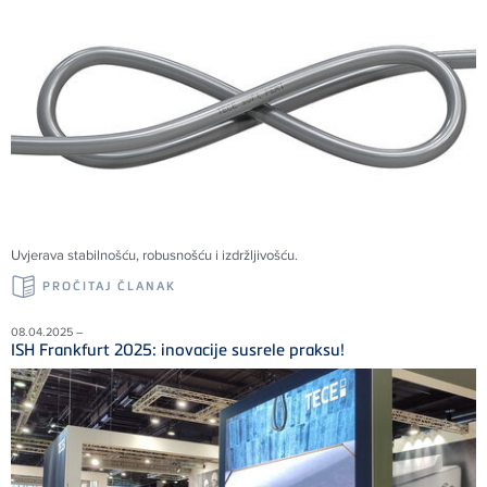
Uvjerava stabilnošću, robusnošću i izdržljivošću.
PROČITAJ ČLANAK
08.04.2025 –
ISH Frankfurt 2025: inovacije susrele praksu!