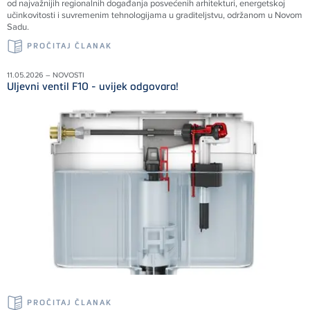
od najvažnijih regionalnih događanja posvećenih arhitekturi, energetskoj
učinkovitosti i suvremenim tehnologijama u graditeljstvu, održanom u Novom
Sadu.
PROČITAJ ČLANAK
11.05.2026 – NOVOSTI
Uljevni ventil F10 - uvijek odgovara!
PROČITAJ ČLANAK