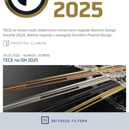
TECE se našao među dobitnicima renomirane nagrade
German Design
Awards 2025
, dobivši nagradu u kategoriji
Excellent Product Design
.
PROČITAJ ČLANAK
05.03.2025 – SAJMOVI, STORIES
TECE na ISH 2025
BEITRÄGE FILTERN