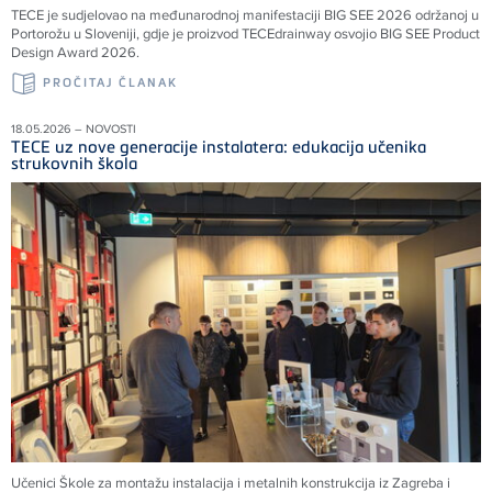
TECE je sudjelovao na međunarodnoj manifestaciji BIG SEE 2026 održanoj u
Portorožu u Sloveniji, gdje je proizvod TECEdrainway osvojio BIG SEE Product
Design Award 2026.
PROČITAJ ČLANAK
18.05.2026 – NOVOSTI
TECE uz nove generacije instalatera: edukacija učenika
strukovnih škola
Učenici Škole za montažu instalacija i metalnih konstrukcija iz Zagreba i