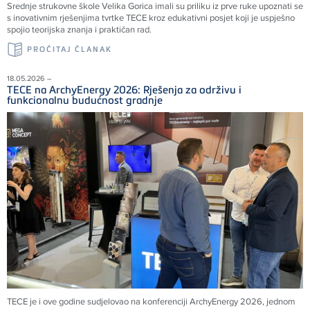
Srednje strukovne škole Velika Gorica imali su priliku iz prve ruke upoznati se
s inovativnim rješenjima tvrtke TECE kroz edukativni posjet koji je uspješno
spojio teorijska znanja i praktičan rad.
PROČITAJ ČLANAK
18.05.2026 –
TECE na ArchyEnergy 2026: Rješenja za održivu i
funkcionalnu budućnost gradnje
TECE je i ove godine sudjelovao na konferenciji ArchyEnergy 2026, jednom