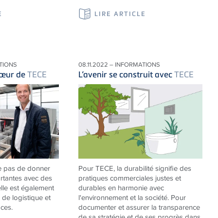
E
LIRE ARTICLE
ATIONS
08.11.2022 – INFORMATIONS
cœur de
TECE
L’avenir se construit avec
TECE
e pas de donner
Pour
TECE
, la durabilité signifie des
rtantes avec des
pratiques commerciales justes et
elle est également
durables en harmonie avec
 de logistique et
l'environnement et la société. Pour
ces.
documenter et assurer la transparence
de sa stratégie et de ses progrès dans