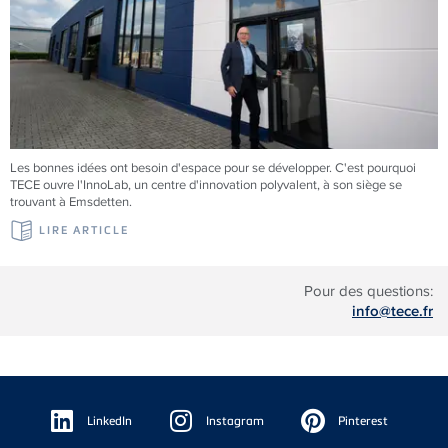
Les bonnes idées ont besoin d'espace pour se développer. C'est pourquoi
TECE
ouvre l'InnoLab, un centre d'innovation polyvalent, à son siège se
trouvant à Emsdetten.
LIRE ARTICLE
Pour des questions:
info@tece.fr
Floating
Sidebar
LinkedIn
Instagram
Pinterest