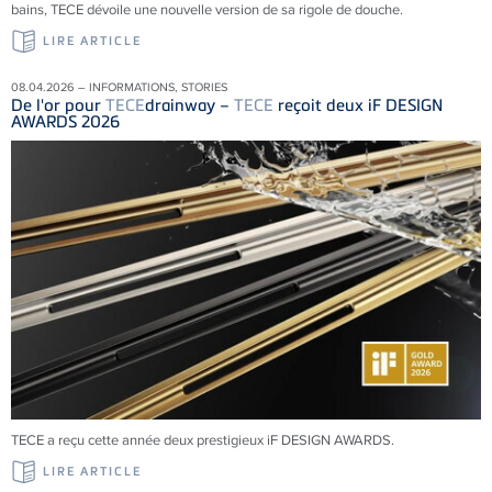
bains, TECE dévoile une nouvelle version de sa rigole de douche.
LIRE ARTICLE
08.04.2026 – INFORMATIONS, STORIES
De l'or pour
TECE
drainway –
TECE
reçoit deux iF DESIGN
AWARDS 2026
TECE a reçu cette année deux prestigieux iF DESIGN AWARDS.
LIRE ARTICLE