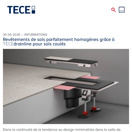
Skip to main content
30.06.2026 – INFORMATIONS
Revêtements de sols parfaitement homogènes grâce à
TECE
drainline pour sols coulés
Dans la continuité de la tendance au design minimaliste dans la salle de