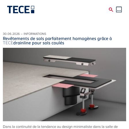
Skip to main content
30.06.2026 – INFORMATIONS
Revêtements de sols parfaitement homogènes grâce à
TECE
drainline pour sols coulés
Dans la continuité de la tendance au design minimaliste dans la salle de