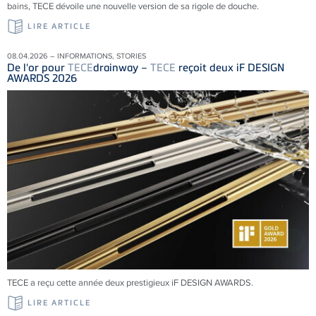
bains, TECE dévoile une nouvelle version de sa rigole de douche.
LIRE ARTICLE
08.04.2026 – INFORMATIONS, STORIES
De l'or pour
TECE
drainway –
TECE
reçoit deux iF DESIGN
AWARDS 2026
TECE a reçu cette année deux prestigieux iF DESIGN AWARDS.
LIRE ARTICLE