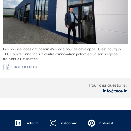
Les bonnes idées ont besoin d'espace pour se développer. C'est pourquoi
TECE
ouvre l'InnoLab, un centre d'innovation polyvalent, à son siège se
trouvant à Emsdetten.
LIRE ARTICLE
Pour des questions:
info@tece.fr
Floating
Sidebar
LinkedIn
Instagram
Pinterest