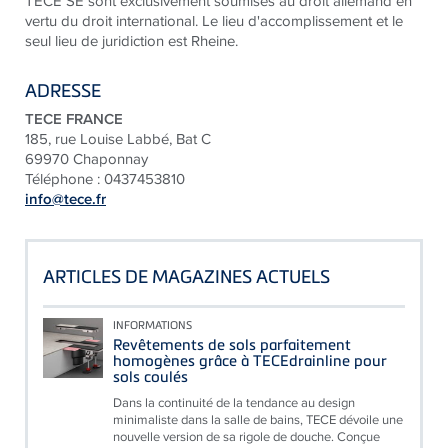
TECE SE sont exclusivement soumises au droit allemand en
vertu du droit international. Le lieu d'accomplissement et le
seul lieu de juridiction est Rheine.
ADRESSE
TECE FRANCE
185, rue Louise Labbé, Bat C
69970 Chaponnay
Téléphone : 0437453810
info@tece.fr
ARTICLES DE MAGAZINES ACTUELS
INFORMATIONS
Revêtements de sols parfaitement
homogènes grâce à TECEdrainline pour
sols coulés
Dans la continuité de la tendance au design
minimaliste dans la salle de bains, TECE dévoile une
nouvelle version de sa rigole de douche. Conçue