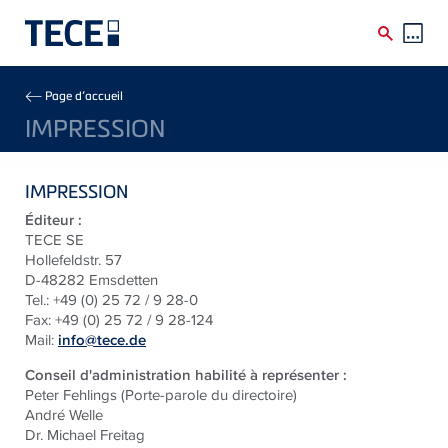
Skip to main content
Breadcrumb
Page d’accueil
IMPRESSION
IMPRESSION
Éditeur :
TECE SE
Hollefeldstr. 57
D-48282 Emsdetten
Tel.: +49 (0) 25 72 / 9 28-0
Fax: +49 (0) 25 72 / 9 28-124
Mail:
info@tece.de
Conseil d'administration habilité à représenter :
Peter Fehlings (Porte-parole du directoire)
André Welle
Dr. Michael Freitag