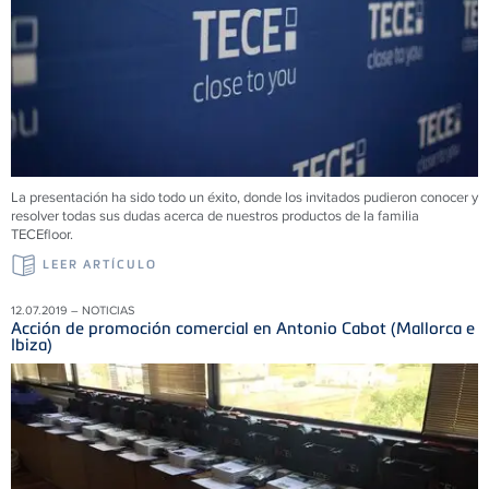
La presentación ha sido todo un éxito, donde los invitados pudieron conocer y
resolver todas sus dudas acerca de nuestros productos de la familia
TECEfloor.
LEER ARTÍCULO
12.07.2019 – NOTICIAS
Acción de promoción comercial en Antonio Cabot (Mallorca e
Ibiza)