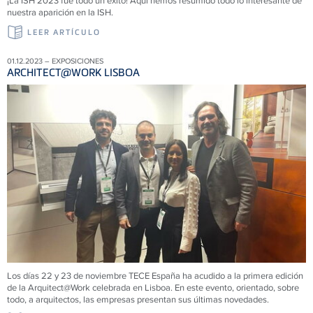
¡La ISH 2023 fue todo un éxito! Aquí hemos resumido todo lo interesante de
nuestra aparición en la ISH.
LEER ARTÍCULO
01.12.2023 – EXPOSICIONES
ARCHITECT@WORK LISBOA
Los días 22 y 23 de noviembre TECE España ha acudido a la primera edición
de la Arquitect@Work celebrada en Lisboa. En este evento, orientado, sobre
todo, a arquitectos, las empresas presentan sus últimas novedades.