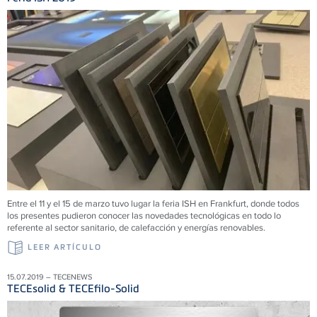
Entre el 11 y el 15 de marzo tuvo lugar la feria ISH en Frankfurt, donde todos
los presentes pudieron conocer las novedades tecnológicas en todo lo
referente al sector sanitario, de calefacción y energías renovables.
LEER ARTÍCULO
15.07.2019 – TECENEWS
TECEsolid & TECEfilo-Solid