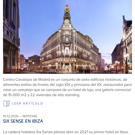
Centro Canalejas de Madrid es un conjunto de siete edificios históricos, de
diferentes estilos de finales del siglo XIX y principios del XX, restaurados para
crear un complejo que se compone de un hotel de lujo, una galería comercial
de 15.000 m2 y 22 viviendas de alto standing.
LEER ARTÍCULO
10.12.2020 – NOTICIAS
SIX SENSE EN IBIZA
La cadena hotelera Six Sense planea abrir en 2021 su primer hotel en Ibiza,