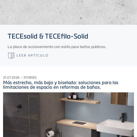
TECE
solid &
TECE
filo-Solid
La placa de accionamiento con estilo para baños públicos.
LEER ARTÍCULO
21.07.2026 – STORIES
Más estrecho, más bajo y biselado: soluciones para las
limitaciones de espacio en reformas de baños.