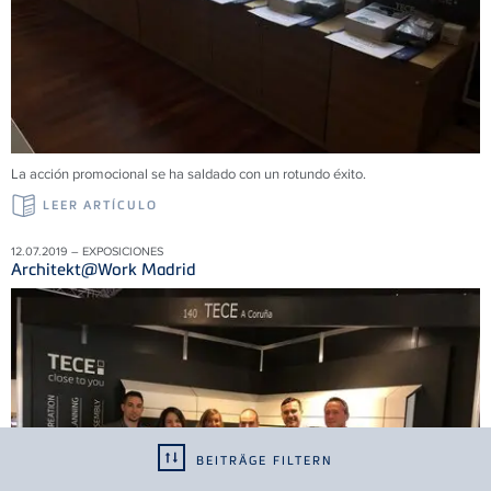
La acción promocional se ha saldado con un rotundo éxito.
LEER ARTÍCULO
12.07.2019 – EXPOSICIONES
Architekt@Work Madrid
BEITRÄGE FILTERN