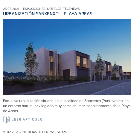
25.03.2021 – EXPOSICIONES, NOTICIAS, TECENEWS
URBANIZACIÓN SANXENXO – PLAYA AREAS
Exclusiva urbanización situada en la localidad de Sanxenxo (Pontevedra), en
un entorno natural privilegiado muy cerca del mar, concretamente de la Playa
de Areas.
LEER ARTÍCULO
15.02.2021 – NOTICIAS, TECENEWS, STORIES