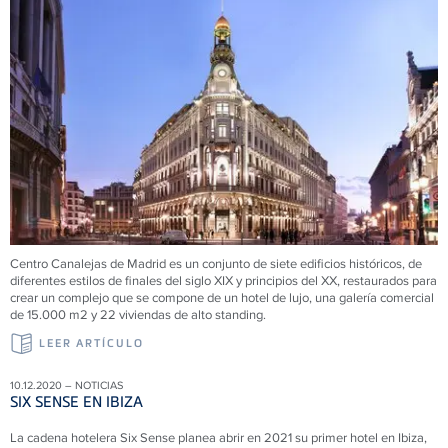
Centro Canalejas de Madrid es un conjunto de siete edificios históricos, de
diferentes estilos de finales del siglo XIX y principios del XX, restaurados para
crear un complejo que se compone de un hotel de lujo, una galería comercial
de 15.000 m2 y 22 viviendas de alto standing.
LEER ARTÍCULO
10.12.2020 – NOTICIAS
SIX SENSE EN IBIZA
La cadena hotelera Six Sense planea abrir en 2021 su primer hotel en Ibiza,