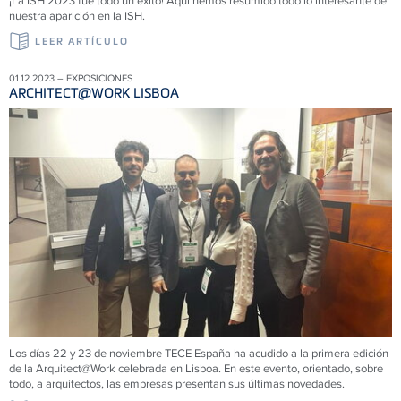
¡La ISH 2023 fue todo un éxito! Aquí hemos resumido todo lo interesante de
nuestra aparición en la ISH.
LEER ARTÍCULO
01.12.2023 – EXPOSICIONES
ARCHITECT@WORK LISBOA
Los días 22 y 23 de noviembre TECE España ha acudido a la primera edición
de la Arquitect@Work celebrada en Lisboa. En este evento, orientado, sobre
todo, a arquitectos, las empresas presentan sus últimas novedades.