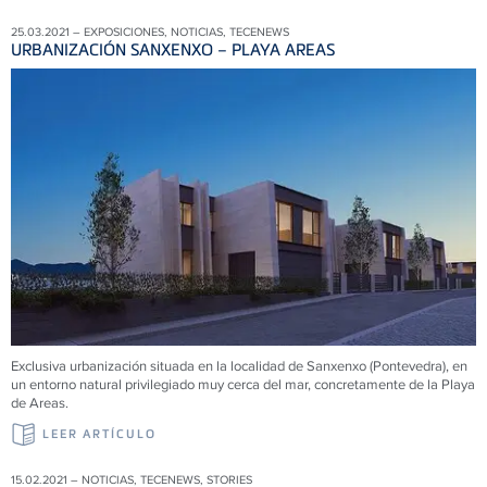
25.03.2021 – EXPOSICIONES, NOTICIAS, TECENEWS
URBANIZACIÓN SANXENXO – PLAYA AREAS
Exclusiva urbanización situada en la localidad de Sanxenxo (Pontevedra), en
un entorno natural privilegiado muy cerca del mar, concretamente de la Playa
de Areas.
LEER ARTÍCULO
15.02.2021 – NOTICIAS, TECENEWS, STORIES