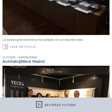
La acción promocional se ha saldado con un rotundo éxito.
LEER ARTÍCULO
12.07.2019 – EXPOSICIONES
Architekt@Work Madrid
BEITRÄGE FILTERN