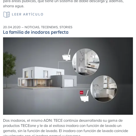
para áreas públicas, que tiene un sistema de doble descarga y, además,
ahorra agua.
LEER ARTÍCULO
20.04.2020 – NOTICIAS, TECENEWS, STORIES
La familia de inodoros perfecta
Dos inodoros, el mismo ADN: TECE continúa desarrollando su gama de
productos TECEone y le da al exitoso inodoro con función de lavado un
gemelo, sin la función de lavado. El inodoro con función de lavado coincide
visualmente con el inodoro normal y viceversa.