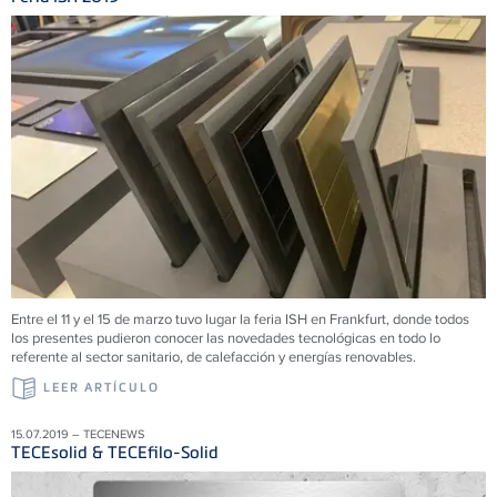
Entre el 11 y el 15 de marzo tuvo lugar la feria ISH en Frankfurt, donde todos
los presentes pudieron conocer las novedades tecnológicas en todo lo
referente al sector sanitario, de calefacción y energías renovables.
LEER ARTÍCULO
15.07.2019 – TECENEWS
TECEsolid & TECEfilo-Solid