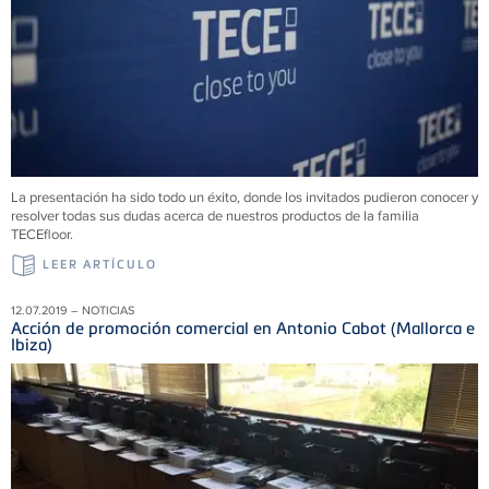
La presentación ha sido todo un éxito, donde los invitados pudieron conocer y
resolver todas sus dudas acerca de nuestros productos de la familia
TECEfloor.
LEER ARTÍCULO
12.07.2019 – NOTICIAS
Acción de promoción comercial en Antonio Cabot (Mallorca e
Ibiza)