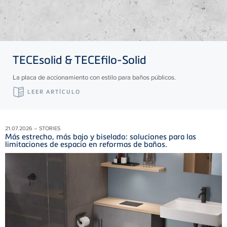
TECE
solid &
TECE
filo-Solid
La placa de accionamiento con estilo para baños públicos.
LEER ARTÍCULO
21.07.2026 – STORIES
Más estrecho, más bajo y biselado: soluciones para las
limitaciones de espacio en reformas de baños.