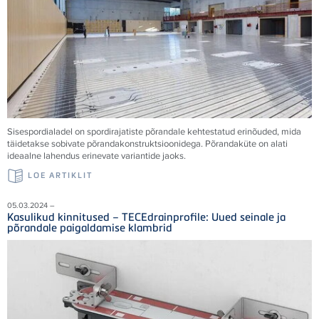
Sisespordialadel on spordirajatiste põrandale kehtestatud erinõuded, mida
täidetakse sobivate põrandakonstruktsioonidega. Põrandaküte on alati
ideaalne lahendus erinevate variantide jaoks.
LOE ARTIKLIT
05.03.2024 –
Kasulikud kinnitused – TECEdrainprofile: Uued seinale ja
põrandale paigaldamise klambrid