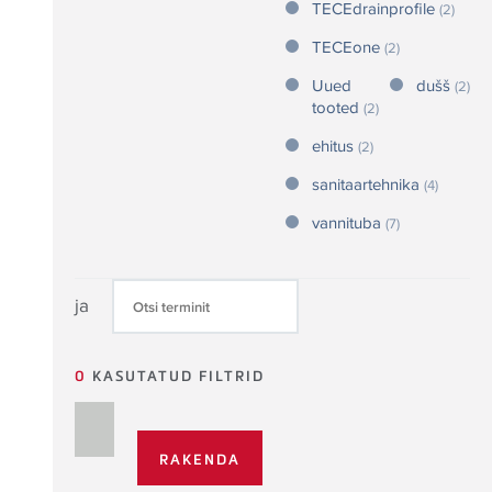
TECEdrainprofile
(2)
TECEone
(2)
Uued
dušš
(2)
tooted
(2)
ehitus
(2)
sanitaartehnika
(4)
vannituba
(7)
ja
0
KASUTATUD FILTRID