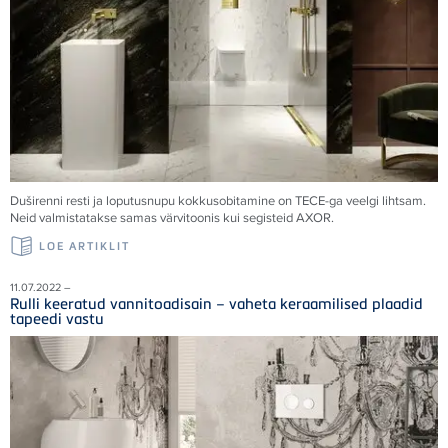
Duširenni resti ja loputusnupu kokkusobitamine on
TECE
-ga veelgi lihtsam.
Neid valmistatakse samas värvitoonis kui segisteid AXOR.
LOE ARTIKLIT
11.07.2022 –
Rulli keeratud vannitoadisain – vaheta keraamilised plaadid
tapeedi vastu