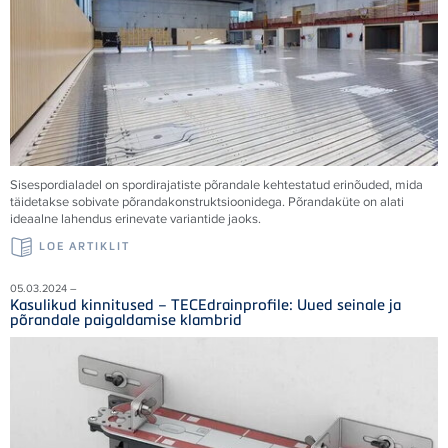
Sisespordialadel on spordirajatiste põrandale kehtestatud erinõuded, mida
täidetakse sobivate põrandakonstruktsioonidega. Põrandaküte on alati
ideaalne lahendus erinevate variantide jaoks.
LOE ARTIKLIT
05.03.2024 –
Kasulikud kinnitused – TECEdrainprofile: Uued seinale ja
põrandale paigaldamise klambrid