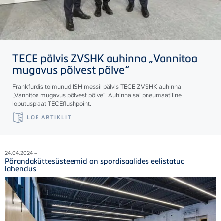
TECE
pälvis ZVSHK auhinna „Vannitoa
mugavus põlvest põlve“
Frankfurdis toimunud ISH messil pälvis
TECE
ZVSHK auhinna
„Vannitoa mugavus põlvest põlve“. Auhinna sai pneumaatiline
loputusplaat
TECE
flushpoint.
LOE ARTIKLIT
24.04.2024 –
Põrandaküttesüsteemid on spordisaalides eelistatud
lahendus