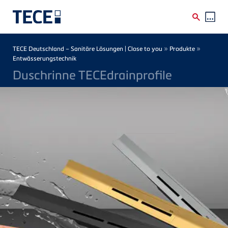
Direkt zum Inhalt
Breadcrumb
»
»
TECE Deutschland – Sanitäre Lösungen | Close to you
Produkte
Entwässerungstechnik
Duschrinne TECEdrainprofile