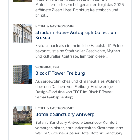
Materialien – diesem Leitgedanken folgt das 2025
eröffnete Zleep Hotel Frankfurt Kelsterbach und
bringt...
HOTEL & GASTRONOMIE
Stradom House Autograph Collection
Krakau
Krakau, auch als die „heimliche Hauptstadt“ Polens
bekannt, ist eine Stadt voller Geschichte, Mythen
und kultureller Kontraste. Inmitten dieser...
WOHNBAUTEN
Black F Tower Freiburg
Außergewöhnliches und klimaneutrales Wohnen
über den Dächern von Freiburg. Hochwertige
Design-Produkte von TECE im Black F Tower
verbaut&nbsp; &nbsp;
HOTEL & GASTRONOMIE
Botanic Sanctuary Antwerp
Botanic Sanctuary Antwerp Luxuriöser Komfort
verborgen hinter jahrhundertealten Klostermauern:
Wer im 5-Sterne-Superior Hotel Botanic Sanctuary...