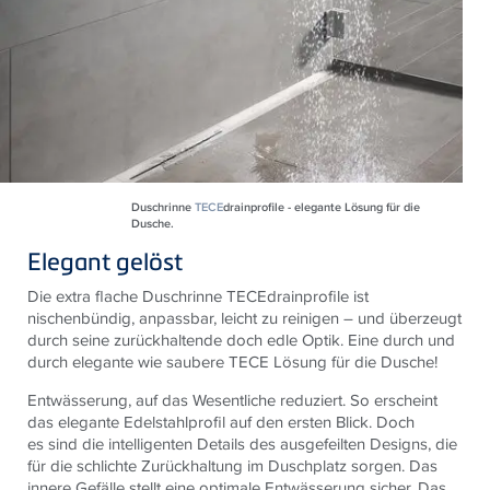
Duschrinne
TECE
drainprofile - elegante Lösung für die
Dusche.
Elegant gelöst
Die extra flache Duschrinne TECEdrainprofile ist
nischenbündig, anpassbar, leicht zu reinigen – und überzeugt
durch seine zurückhaltende doch edle Optik. Eine durch und
durch elegante wie saubere TECE Lösung für die Dusche!
Entwässerung, auf das Wesentliche reduziert. So erscheint
das elegante Edelstahlprofil auf den ersten Blick. Doch
es sind die intelligenten Details des ausgefeilten Designs, die
für die schlichte Zurückhaltung im Duschplatz sorgen. Das
innere Gefälle stellt eine optimale Entwässerung sicher. Das