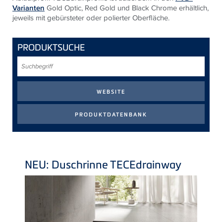
Varianten
Gold Optic, Red Gold und Black Chrome erhältlich,
jeweils mit gebürsteter oder polierter Oberfläche.
PRODUKTSUCHE
Suchbegriff
NEU: Duschrinne
TECE
drainway