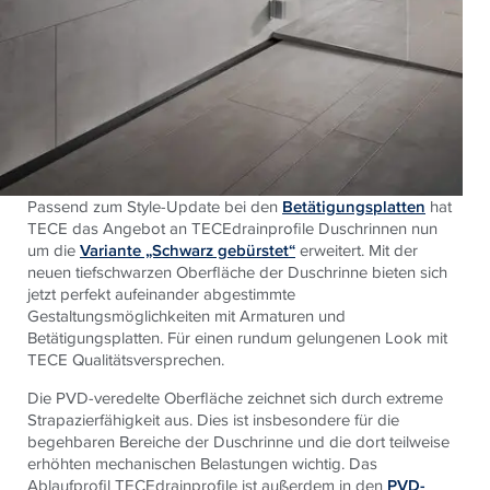
Passend zum Style-Update bei den
Betätigungsplatten
hat
TECE das Angebot an TECEdrainprofile Duschrinnen nun
um die
Variante „Schwarz gebürstet“
erweitert. Mit der
neuen tiefschwarzen Oberfläche der Duschrinne bieten sich
jetzt perfekt aufeinander abgestimmte
Gestaltungsmöglichkeiten mit Armaturen und
Betätigungsplatten. Für einen rundum gelungenen Look mit
TECE Qualitätsversprechen.
Die PVD-veredelte Oberfläche zeichnet sich durch extreme
Strapazierfähigkeit aus. Dies ist insbesondere für die
begehbaren Bereiche der Duschrinne und die dort teilweise
erhöhten mechanischen Belastungen wichtig. Das
Ablaufprofil TECEdrainprofile ist außerdem in den
PVD-