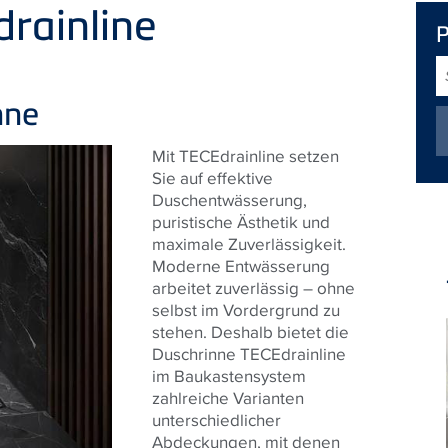
drainline
S
nne
Mit TECEdrainline setzen
Sie auf effektive
Duschentwässerung,
puristische Ästhetik und
maximale Zuverlässigkeit.
Moderne Entwässerung
arbeitet zuverlässig – ohne
selbst im Vordergrund zu
stehen. Deshalb bietet die
Duschrinne TECEdrainline
im Baukastensystem
zahlreiche Varianten
unterschiedlicher
Abdeckungen, mit denen