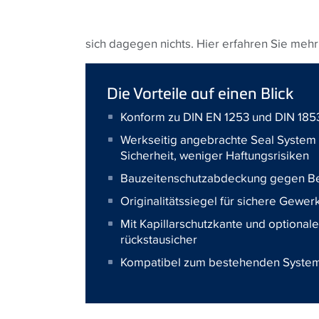
sich dagegen nichts. Hier erfahren Sie meh
Die Vorteile auf einen Blick
Konform zu DIN EN 1253 und DIN 18534
Werkseitig angebrachte Seal System 
Sicherheit, weniger Haftungsrisiken
Bauzeitenschutzabdeckung gegen B
Originalitätssiegel für sichere Gew
Mit Kapillarschutzkante und optiona
rückstausicher
Kompatibel zum bestehenden System