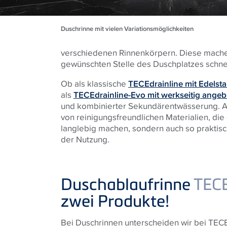
Duschrinne mit vielen Variationsmöglichkeiten
verschiedenen Rinnenkörpern. Diese mache
gewünschten Stelle des Duschplatzes schnell
Ob als klassische
TECEdrainline mit Edelst
als
TECEdrainline-Evo mit werkseitig angeb
und kombinierter Sekundärentwässerung. Al
von reinigungsfreundlichen Materialien, die
langlebig machen, sondern auch so praktisc
der Nutzung.
Duschablaufrinne
TEC
zwei Produkte!
Bei Duschrinnen unterscheiden wir bei TEC