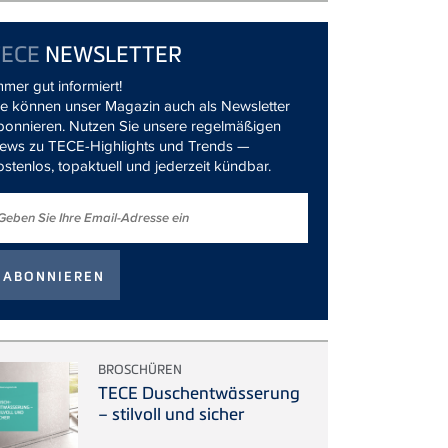
TECE
NEWSLETTER
mmer gut informiert!
ie können unser Magazin auch als Newsletter
bonnieren. Nutzen Sie unsere regelmäßigen
ews zu TECE-Highlights und Trends —
ostenlos, topaktuell und jederzeit kündbar.
BROSCHÜREN
TECE Duschentwässerung
– stilvoll und sicher