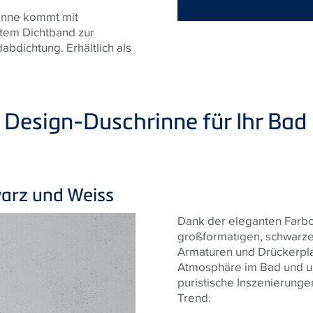
inne kommt mit
tem Dichtband zur
bdichtung. Erhältlich als
e Design-Duschrinne für Ihr Bad
warz und Weiss
Dank der eleganten Farbo
großformatigen, schwarz
Armaturen und Drückerpla
Atmosphäre im Bad und u
puristische Inszenierunge
Trend.