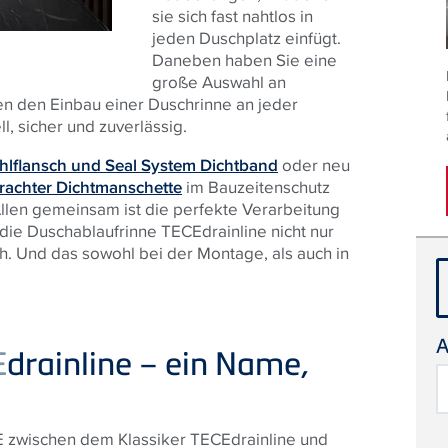
sie sich fast nahtlos in
jeden Duschplatz einfügt.
Daneben haben Sie eine
große Auswahl an
n den Einbau einer Duschrinne an jeder
, sicher und zuverlässig.
ahlflansch und Seal System Dichtband
oder neu
rachter Dichtmanschette
im Bauzeitenschutz
len gemeinsam ist die perfekte Verarbeitung
 die Duschablaufrinne TECEdrainline nicht nur
h. Und das sowohl bei der Montage, als auch in
A
E
drainline – ein Name,
S
E zwischen dem Klassiker TECEdrainline und