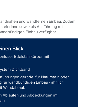
wandnahen und wandfernen Einbau. Zudem
ursteinrinne sowie als Ausführung mit
wandbündigen Einbau verfügbar.
einen Blick
enloser Edelstahlkörper mit
System Dichtband
usführungen gerade, für Naturstein oder
 für wandbündigen Einbau - ähnlich
it Wandablauf.
en Abläufen und Abdeckungen im
tem