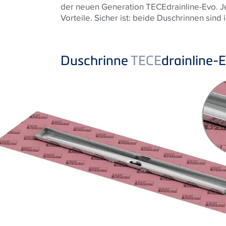
der neuen Generation TECEdrainline-Evo. Je
Vorteile. Sicher ist: beide Duschrinnen si
Duschrinne
TECE
drainline-