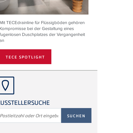
Mit
TECE
drainline für Flüssigböden gehören
Kompromisse bei der Gestaltung eines
fugenlosen Duschplatzes der Vergangenheit
an
TECE SPOTLIGHT
USSTELLERSUCHE
UCHBEGRIFF