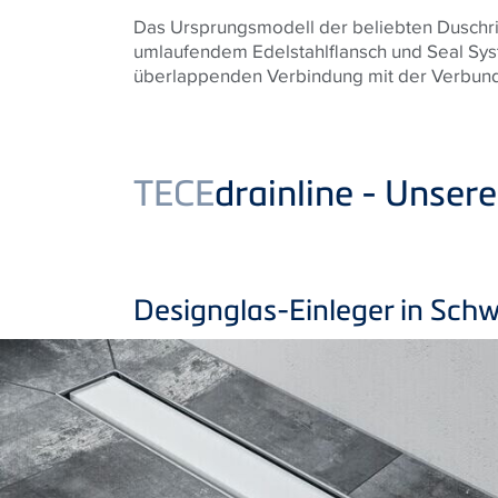
Das Ursprungsmodell der beliebten Duschr
umlaufendem Edelstahlflansch und Seal Sys
überlappenden Verbindung mit der Verbunda
TECE
drainline - Unser
Designglas-Einleger in Sch