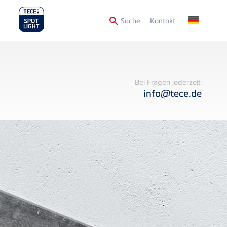
Secondary
Suche
Kontakt
Menu
Bei Fragen jederzeit:
info@tece.de