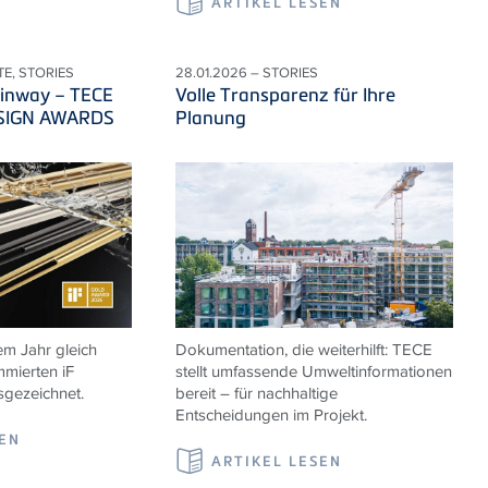
ARTIKEL LESEN
TE, STORIES
28.01.2026 – STORIES
ainway – TECE
Volle Transparenz für Ihre
DESIGN AWARDS
Planung
m Jahr gleich
Dokumentation, die weiterhilft: TECE
mierten iF
stellt umfassende Umweltinformationen
ezeichnet.
bereit – für nachhaltige
Entscheidungen im Projekt.
SEN
ARTIKEL LESEN