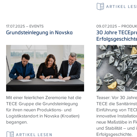
ARTIKEL LE
17.07.2025 – EVENTS
09.07.2025 – PRODU
Grundsteinlegung in Novska
30 Jahre TECEpro
Erfolgsgeschicht
Mit einer feierlichen Zeremonie hat die
Teaser: Vor 30 Jahre
TECE Gruppe die Grundsteinlegung
TECE die Sanitärinsta
für ihren neuen Produktions- und
Einführung von TECE
Logistikstandort in Novska (Kroatien)
innovative Installati
begangen.
neue Maßstäbe in Flex
und Stabilität – und 
Erfolgsgeschichte.
ARTIKEL LESEN