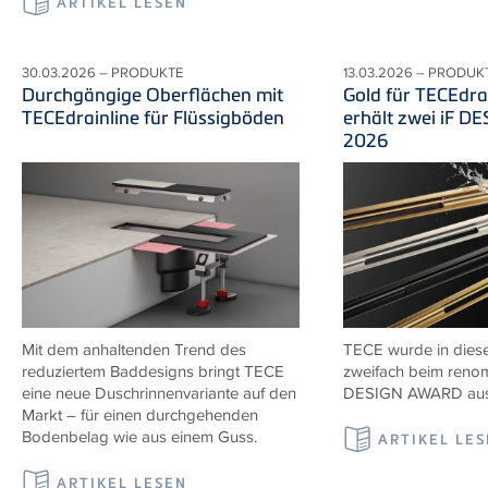
ARTIKEL LESEN
30.03.2026 – PRODUKTE
13.03.2026 – PRODUK
Durchgängige Oberflächen mit
Gold für TECEdr
TECEdrainline für Flüssigböden
erhält zwei iF 
2026
Mit dem anhaltenden Trend des
TECE wurde in diese
reduziertem Baddesigns bringt TECE
zweifach beim renom
eine neue Duschrinnenvariante auf den
DESIGN AWARD ausg
Markt – für einen durchgehenden
Bodenbelag wie aus einem Guss.
ARTIKEL LE
ARTIKEL LESEN