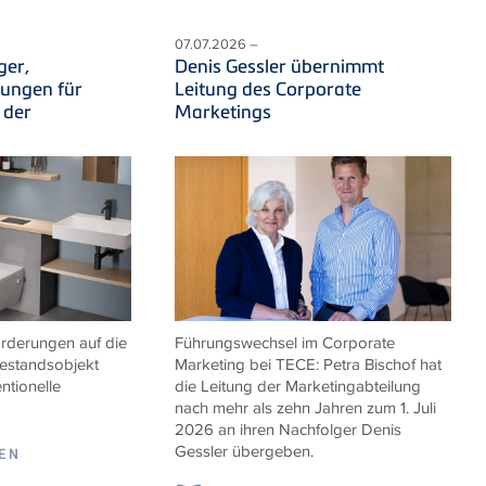
07.07.2026 –
ger,
Denis Gessler übernimmt
sungen für
Leitung des Corporate
 der
Marketings
derungen auf die
Führungswechsel im Corporate
estandsobjekt
Marketing bei TECE: Petra Bischof hat
ntionelle
die Leitung der Marketingabteilung
nach mehr als zehn Jahren zum 1. Juli
2026 an ihren Nachfolger Denis
Gessler übergeben.
SEN