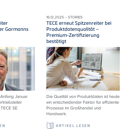
16.12.2025 – STORIES
iter
TECE erneut Spitzenreiter bei
ter Gormanns
Produktdatenqualität –
Premium-Zertifizierung
bestätigt
 Anfang Januar
Die Qualität von Produktdaten ist heute
rtriebsleiter
ein entscheidender Faktor für effiziente
r TECE SE
Prozesse im Großhandel und
Handwerk.
SEN
ARTIKEL LESEN