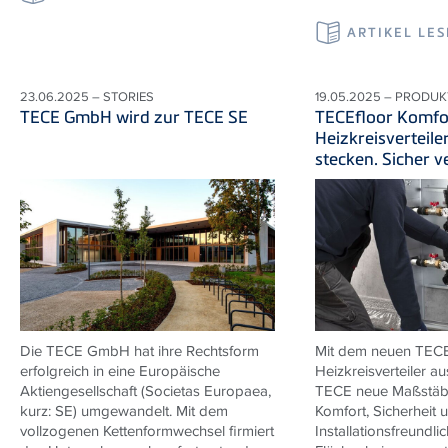
ARTIKEL LE
23.06.2025 – STORIES
19.05.2025 – PRODUK
TECE GmbH wird zur TECE SE
TECEfloor Komfo
Heizkreisverteile
stecken. Sicher v
Die TECE GmbH hat ihre Rechtsform
Mit dem neuen TECE
erfolgreich in eine Europäische
Heizkreisverteiler au
Aktiengesellschaft (Societas Europaea,
TECE neue Maßstäbe
kurz: SE) umgewandelt. Mit dem
Komfort, Sicherheit 
vollzogenen Kettenformwechsel firmiert
Installationsfreundlic