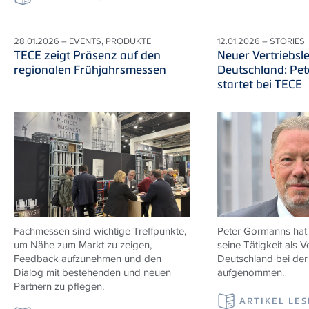
28.01.2026 – EVENTS, PRODUKTE
12.01.2026 – STORIES
TECE zeigt Präsenz auf den
Neuer Vertriebsle
regionalen Frühjahrsmessen
Deutschland: Pe
startet bei TECE
Fachmessen sind wichtige Treffpunkte,
Peter Gormanns hat
um Nähe zum Markt zu zeigen,
seine Tätigkeit als Ve
Feedback aufzunehmen und den
Deutschland bei de
Dialog mit bestehenden und neuen
aufgenommen.
Partnern zu pflegen.
ARTIKEL LE