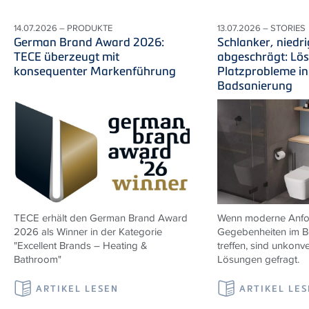
14.07.2026 – PRODUKTE
13.07.2026 – STORIES
German Brand Award 2026:
Schlanker, niedri
TECE überzeugt mit
abgeschrägt: Lö
konsequenter Markenführung
Platzprobleme in
Badsanierung
TECE erhält den German Brand Award
Wenn moderne Anfor
2026 als Winner in der Kategorie
Gegebenheiten im B
"Excellent Brands – Heating &
treffen, sind unkonve
Bathroom"
Lösungen gefragt.
ARTIKEL LESEN
ARTIKEL LE