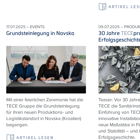
ARTIKEL LE
17.07.2025 – EVENTS
09.07.2025 – PRODU
Grundsteinlegung in Novska
30 Jahre
TECE
pr
Erfolgsgeschicht
Mit einer feierlichen Zeremonie hat die
Teaser: Vor 30 Jahre
TECE
Gruppe die Grundsteinlegung
TECE
die Sanitärinst
für ihren neuen Produktions- und
Einführung von
TEC
Logistikstandort in Novska (Kroatien)
innovative Installati
begangen.
neue Maßstäbe in Flex
und Stabilität – und 
Erfolgsgeschichte.
ARTIKEL LESEN