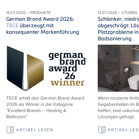
14.07.2026 – PRODUKTE
13.07.2026 – STORIES
German Brand Award 2026:
Schlanker, niedri
TECE
überzeugt mit
abgeschrägt: Lö
konsequenter Markenführung
Platzprobleme in
Badsanierung
TECE erhält den German Brand Award
Wenn moderne Anfor
2026 als Winner in der Kategorie
Gegebenheiten im B
"Excellent Brands – Heating &
treffen, sind unkonve
Bathroom"
Lösungen gefragt.
ARTIKEL LESEN
ARTIKEL LE