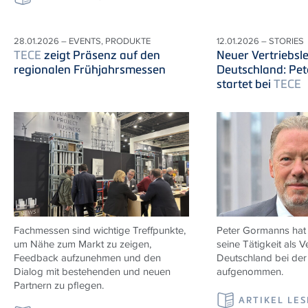
28.01.2026 – EVENTS, PRODUKTE
12.01.2026 – STORIES
TECE
zeigt Präsenz auf den
Neuer Vertriebsle
regionalen Frühjahrsmessen
Deutschland: Pe
startet bei
TECE
Fachmessen sind wichtige Treffpunkte,
Peter Gormanns hat
um Nähe zum Markt zu zeigen,
seine Tätigkeit als Ve
Feedback aufzunehmen und den
Deutschland bei de
Dialog mit bestehenden und neuen
aufgenommen.
Partnern zu pflegen.
ARTIKEL LE