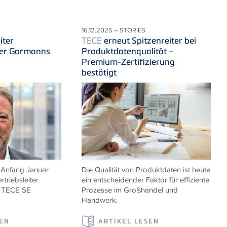
16.12.2025 – STORIES
iter
TECE
erneut Spitzenreiter bei
ter Gormanns
Produktdatenqualität –
Premium-Zertifizierung
bestätigt
 Anfang Januar
Die Qualität von Produktdaten ist heute
rtriebsleiter
ein entscheidender Faktor für effiziente
r
TECE
SE
Prozesse im Großhandel und
Handwerk.
SEN
ARTIKEL LESEN