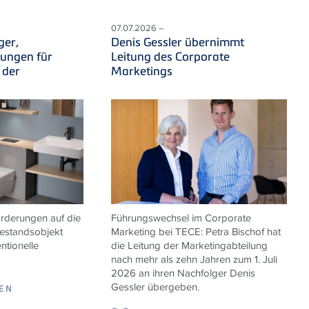
07.07.2026 –
ger,
Denis Gessler übernimmt
sungen für
Leitung des Corporate
 der
Marketings
derungen auf die
Führungswechsel im Corporate
estandsobjekt
Marketing bei
TECE
: Petra Bischof hat
ntionelle
die Leitung der Marketingabteilung
nach mehr als zehn Jahren zum 1. Juli
2026 an ihren Nachfolger Denis
Gessler übergeben.
SEN