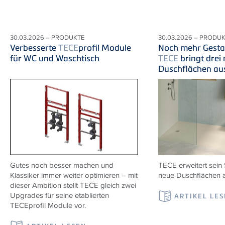
30.03.2026 – PRODUKTE
30.03.2026 – PRODU
Verbesserte
TECE
profil Module
Noch mehr Gestal
für WC und Waschtisch
TECE
bringt drei
Duschflächen au
Gutes noch besser machen und
TECE erweitert sein 
Klassiker immer weiter optimieren – mit
neue Duschflächen a
dieser Ambition stellt TECE gleich zwei
Upgrades für seine etablierten
ARTIKEL LE
TECEprofil Module vor.