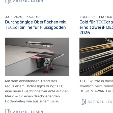
ARTIKEL LESEN
30.03.2026 – PRODUKTE
13.03.2026 – PRODUK
Durchgängige Oberflächen mit
Gold für
TECE
dra
TECE
drainline für Flüssigböden
erhält zwei iF 
2026
Mit dem anhaltenden Trend des
TECE wurde in diese
reduziertem Baddesigns bringt TECE
zweifach beim renom
eine neue Duschrinnenvariante auf den
DESIGN AWARD ausg
Markt – für einen durchgehenden
Bodenbelag wie aus einem Guss.
ARTIKEL LE
ARTIKEL LESEN