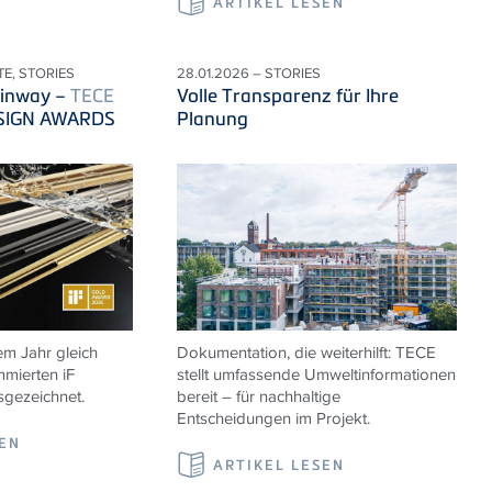
ARTIKEL LESEN
TE, STORIES
28.01.2026 – STORIES
inway –
TECE
Volle Transparenz für Ihre
DESIGN AWARDS
Planung
m Jahr gleich
Dokumentation, die weiterhilft:
TECE
mierten iF
stellt umfassende Umweltinformationen
ezeichnet.
bereit – für nachhaltige
Entscheidungen im Projekt.
SEN
ARTIKEL LESEN