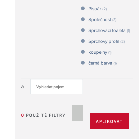
Pisoár
(2)
Společnost
(3)
Sprchovací toaleta
(1)
Sprchový profil
(2)
koupelny
(1)
černá barva
(1)
a
0
POUŽITÉ FILTRY