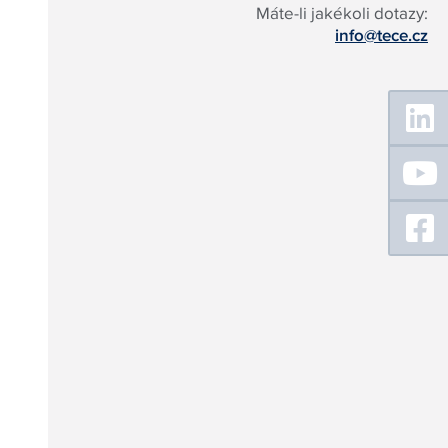
Máte-li jakékoli dotazy:
info@tece.cz
Floating
Sidebar