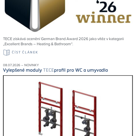
TECE získává ocenění German Brand Award 2026 jako vítěz v kategorii
„Excellent Brands – Heating & Bathroom“.
ČÍST ČLÁNEK
08.07.2026 – NOVINKY
Vylepšené moduly
TECE
profil pro WC a umyvadlo