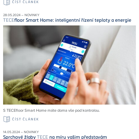
ČÍST ČLÁNEK
28.05.2024 – NOVINKY
TECE
floor Smart Home: inteligentní řízení teploty a energie
S TECEfloor Smart Home máte doma vše pod kontrolou.
ČÍST ČLÁNEK
14.05.2024 – NOVINKY
Sprchové žlaby
TECE
na míru vašim představám