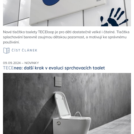
Nové tlačítko toalety TECEloop je pro děti dostatečně velké i čitelné. Tlačítka
splachování barevně zaujmou dětskou pozornost, a motivují ke správnému
používání.
ČÍST ČLÁNEK
09.09.2024 – NOVINKY
TECE
neo: další krok v evoluci sprchovacích toalet