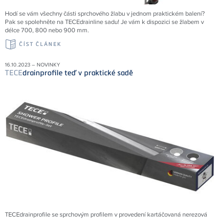
Hodí se vám všechny části sprchového žlabu v jednom praktickém balení?
Pak se spolehněte na TECEdrainline sadu! Je vám k dispozici se žlabem v
délce 700, 800 nebo 900 mm.
ČÍST ČLÁNEK
16.10.2023 – NOVINKY
TECE
drainprofile teď v praktické sadě
TECEdrainprofile se sprchovým profilem v provedení kartáčovaná nerezová