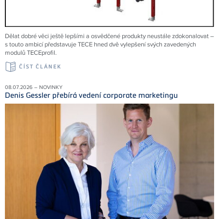
Dělat dobré věci ještě lepšími a osvědčené produkty neustále zdokonalovat –
s touto ambicí představuje TECE hned dvě vylepšení svých zavedených
modulů TECEprofil.
ČÍST ČLÁNEK
08.07.2026 – NOVINKY
Denis Gessler přebírá vedení corporate marketingu