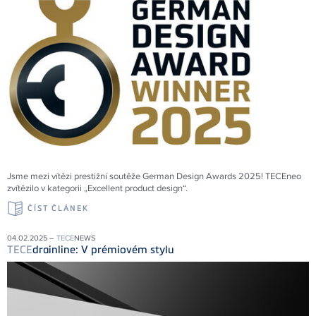
Jsme mezi vítězi prestižní soutěže German Design Awards 2025! TECEneo
zvítězilo v kategorii „Excellent product design“.
ČÍST ČLÁNEK
04.02.2025 –
TECE
NEWS
TECE
drainline: V prémiovém stylu