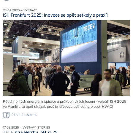
23.04.2025 – VÝSTAVY
ISH Frankfurt 2025: Inovace se opět setkaly s praxí!
Pět dní plných energie, inspirace a průkopnických řešení - veletrh ISH 2025
ve Frankfurtu opět ukázal, proč je klíčovou událostí pro obor HVAC!
ČÍST ČLÁNEK
17.03.2025 – VÝSTAVY, STORIES
TECE
na veletrhu ISH 2025