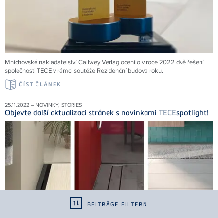
Mnichovské nakladatelství Callwey Verlag ocenilo v roce 2022 dvě řešení
společnosti
TECE
v rámci soutěže Rezidenční budova roku.
ČÍST ČLÁNEK
25.11.2022 – NOVINKY, STORIES
Objevte další aktualizaci stránek s novinkami
TECE
spotlight!
BEITRÄGE FILTERN