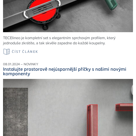
TECElineo je kompletní set s elegantním sprchovým profilem, který
jednoduše zkrátíte, a tak skvěle zapadne do každé koupelny.
ČÍST ČLÁNEK
08.01.2024 – NOVINKY
Instalujte prostorově nejúspornější příčky s našimi novými
komponenty