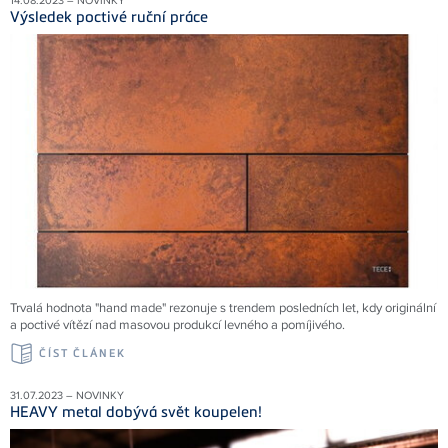
14.08.2023 – NOVINKY
Výsledek poctivé ruční práce
Trvalá hodnota "hand made" rezonuje s trendem posledních let, kdy originální
a poctivé vítězí nad masovou produkcí levného a pomíjivého.
ČÍST ČLÁNEK
31.07.2023 – NOVINKY
HEAVY metal dobývá svět koupelen!