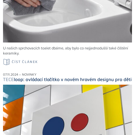
U našich sprchovacích toalet dbáme, aby bylo co nejjednodušší také čištění
keramiky.
ČÍST ČLÁNEK
07.11.2024 – NOVINKY
TECE
loop: ovládací tlačítko v novém hravém designu pro děti