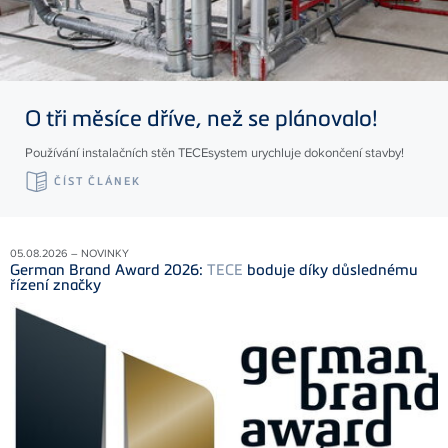
O tři měsíce dříve, než se plánovalo!
Používání instalačních stěn TECEsystem urychluje dokončení stavby!
ČÍST ČLÁNEK
05.08.2026 – NOVINKY
German Brand Award 2026:
TECE
boduje díky důslednému
řízení značky