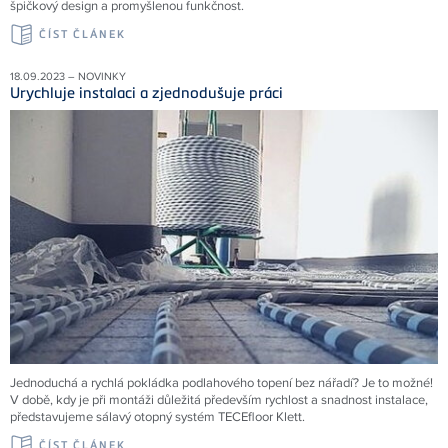
špičkový design a promyšlenou funkčnost.
ČÍST ČLÁNEK
18.09.2023 – NOVINKY
Urychluje instalaci a zjednodušuje práci
Jednoduchá a rychlá pokládka podlahového topení bez nářadí? Je to možné!
V době, kdy je při montáži důležitá především rychlost a snadnost instalace,
představujeme sálavý otopný systém TECEfloor Klett.
ČÍST ČLÁNEK