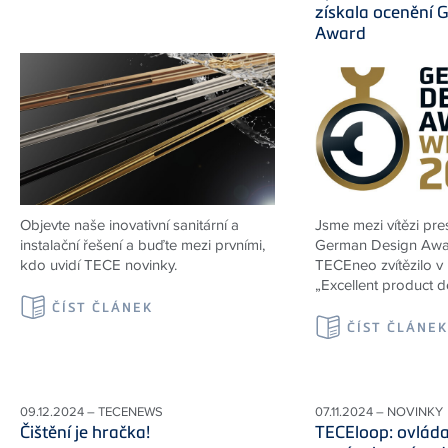
získala ocenění 
Award
Objevte naše inovativní sanitární a
Jsme mezi vítězi pre
instalační řešení a buďte mezi prvními,
German Design Awa
kdo uvidí TECE novinky.
TECEneo zvítězilo v 
„Excellent product d
ČÍST ČLÁNEK
ČÍST ČLÁNE
09.12.2024 – TECENEWS
07.11.2024 – NOVINKY
Čištění je hračka!
TECEloop: ovládac