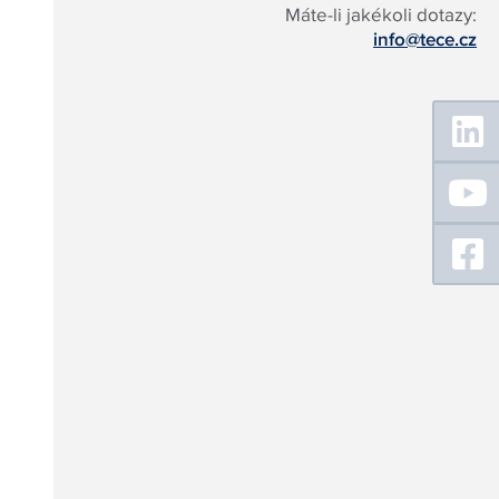
Máte-li jakékoli dotazy:
info@tece.cz
Floating
Sidebar