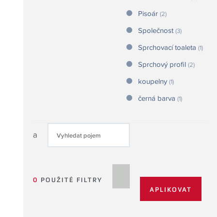
Pisoár
(2)
Společnost
(3)
Sprchovací toaleta
(1)
Sprchový profil
(2)
koupelny
(1)
černá barva
(1)
a
0
POUŽITÉ FILTRY