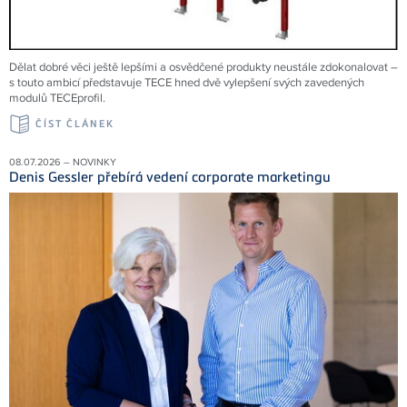
Dělat dobré věci ještě lepšími a osvědčené produkty neustále zdokonalovat –
s touto ambicí představuje TECE hned dvě vylepšení svých zavedených
modulů TECEprofil.
ČÍST ČLÁNEK
08.07.2026 – NOVINKY
Denis Gessler přebírá vedení corporate marketingu