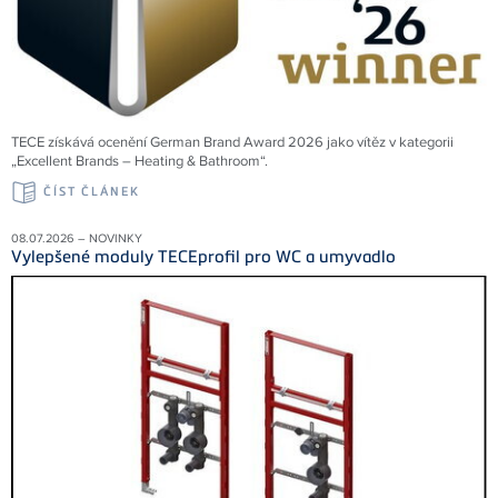
TECE získává ocenění German Brand Award 2026 jako vítěz v kategorii
„Excellent Brands – Heating & Bathroom“.
ČÍST ČLÁNEK
08.07.2026 – NOVINKY
Vylepšené moduly TECEprofil pro WC a umyvadlo