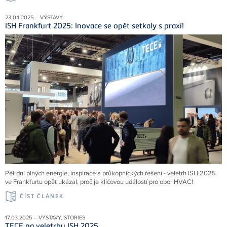
23.04.2025 – VÝSTAVY
ISH Frankfurt 2025: Inovace se opět setkaly s praxí!
Pět dní plných energie, inspirace a průkopnických řešení - veletrh ISH 2025
ve Frankfurtu opět ukázal, proč je klíčovou událostí pro obor HVAC!
ČÍST ČLÁNEK
17.03.2025 – VÝSTAVY, STORIES
TECE na veletrhu ISH 2025