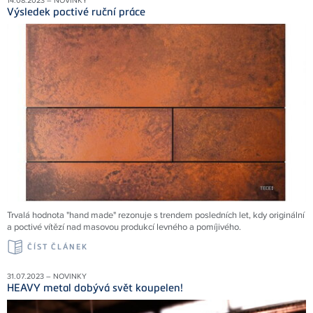
14.08.2023 – NOVINKY
Výsledek poctivé ruční práce
Trvalá hodnota "hand made" rezonuje s trendem posledních let, kdy originální
a poctivé vítězí nad masovou produkcí levného a pomíjivého.
ČÍST ČLÁNEK
31.07.2023 – NOVINKY
HEAVY metal dobývá svět koupelen!