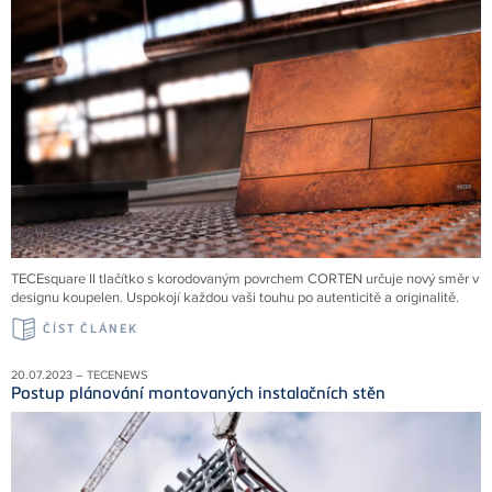
TECEsquare II tlačítko s korodovaným povrchem CORTEN určuje nový směr v
designu koupelen. Uspokojí každou vaši touhu po autenticitě a originalitě.
ČÍST ČLÁNEK
20.07.2023 – TECENEWS
Postup plánování montovaných instalačních stěn