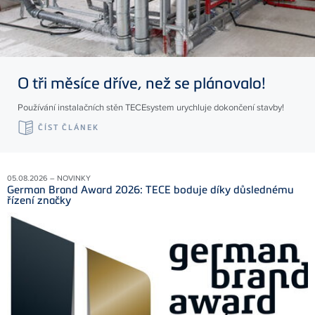
O tři měsíce dříve, než se plánovalo!
Používání instalačních stěn TECEsystem urychluje dokončení stavby!
ČÍST ČLÁNEK
05.08.2026 – NOVINKY
German Brand Award 2026: TECE boduje díky důslednému
řízení značky