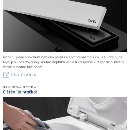
Rozšířili jsme spektrum nabídky roštů ke sprchovým žlabům TECEdrainline:
Nyní jsou pro dokonalý soulad doplňků ve vaší koupelně k dispozici v matně
černé a matně bílé barvě.
ČÍST ČLÁNEK
09.12.2024 – TECENEWS
Čištění je hračka!