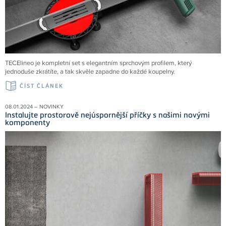
TECElineo je kompletní set s elegantním sprchovým profilem, který
jednoduše zkrátíte, a tak skvěle zapadne do každé koupelny.
ČÍST ČLÁNEK
08.01.2024 – NOVINKY
Instalujte prostorově nejúspornější příčky s našimi novými
komponenty