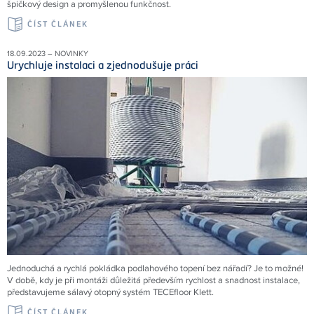
špičkový design a promyšlenou funkčnost.
ČÍST ČLÁNEK
18.09.2023 – NOVINKY
Urychluje instalaci a zjednodušuje práci
Jednoduchá a rychlá pokládka podlahového topení bez nářadí? Je to možné!
V době, kdy je při montáži důležitá především rychlost a snadnost instalace,
představujeme sálavý otopný systém TECEfloor Klett.
ČÍST ČLÁNEK