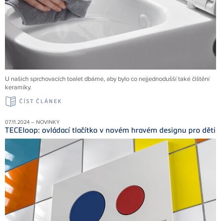
U našich sprchovacích toalet dbáme, aby bylo co nejjednodušší také čištění
keramiky.
ČÍST ČLÁNEK
07.11.2024 – NOVINKY
TECEloop: ovládací tlačítko v novém hravém designu pro děti