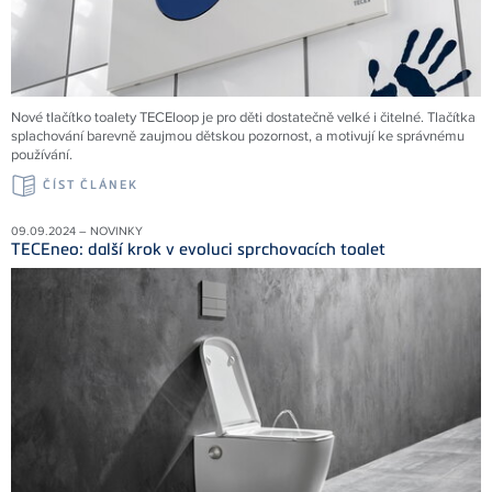
Nové tlačítko toalety TECEloop je pro děti dostatečně velké i čitelné. Tlačítka
splachování barevně zaujmou dětskou pozornost, a motivují ke správnému
používání.
ČÍST ČLÁNEK
09.09.2024 – NOVINKY
TECEneo: další krok v evoluci sprchovacích toalet