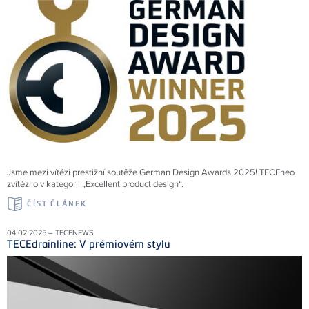
Jsme mezi vítězi prestižní soutěže German Design Awards 2025! TECEneo
zvítězilo v kategorii „Excellent product design“.
ČÍST ČLÁNEK
04.02.2025 – TECENEWS
TECEdrainline: V prémiovém stylu