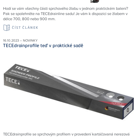
Hodí se vám všechny části sprchového žlabu v jednom praktickém balení?
Pak se spolehněte na TECEdrainline sadu! Je vám k dispozici se žlabem v
délce 700, 800 nebo 900 mm.
ČÍST ČLÁNEK
16.10.2023 – NOVINKY
TECEdrainprofile teď v praktické sadě
TECEdrainprofile se sprchovým profilem v provedení kartáčovaná nerezová