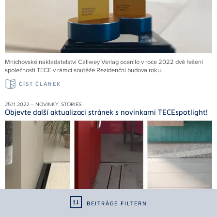
Mnichovské nakladatelství Callwey Verlag ocenilo v roce 2022 dvě řešení
společnosti TECE v rámci soutěže Rezidenční budova roku.
ČÍST ČLÁNEK
25.11.2022 – NOVINKY, STORIES
Objevte další aktualizaci stránek s novinkami TECEspotlight!
BEITRÄGE FILTERN