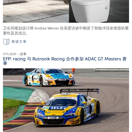
卫生间规划设计师 Andrea Werner 在深度访谈中阐述了智能冲洗坐便器的重
要性及其优点。
阅读文章
17.11.2021 – 故事
EFP: racing 与 Rutronik Racing 合作参加 ADAC GT Masters 赛
事