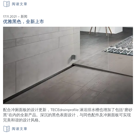
阅读文章
17.11.2021 – 新闻
优雅黑色，全新上市
配合冲厕面板的设计更新，TECEdrainprofile 淋浴排水槽也增加了包括“磨砂
黑”在内的全新产品。深沉的黑色表面设计，与同色配件及冲厕面板可实现
完美和谐的设计风格。
阅读文章