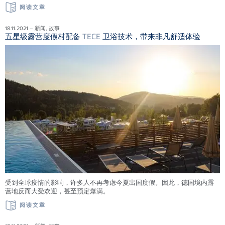
阅读文章
18.11.2021 – 新闻, 故事
五星级露营度假村配备
TECE
卫浴技术，带来非凡舒适体验
受到全球疫情的影响，许多人不再考虑今夏出国度假。因此，德国境内露
营地反而大受欢迎，甚至预定爆满。
阅读文章