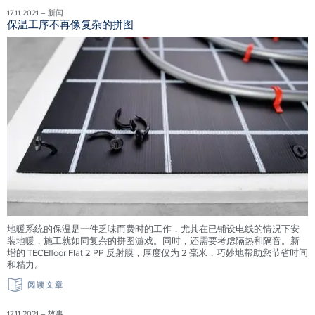
17.11.2021 – 新闻
保温工序不再像复杂的拼图
地暖系统的保温是一件乏味而费时的工作，尤其在已铺设电线的情况下安
装地暖，施工就如同复杂的拼图游戏。同时，还需要考虑隔热和隔音。新
增的 TECEfloor Flat 2 PP 反射膜，厚度仅为 2 毫米，巧妙地帮助您节省时间
和精力。
阅读文章
17.11.2021 – 故事