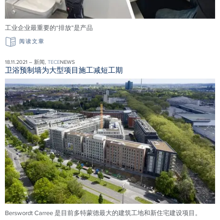
工业企业最重要的“排放”是产品
阅读文章
18.11.2021 – 新闻,
TECE
NEWS
卫浴预制墙为大型项目施工减短工期
Berswordt Carree 是目前多特蒙德最大的建筑工地和新住宅建设项目。