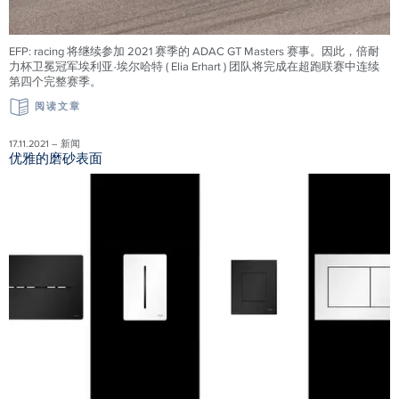
EFP: racing 将继续参加 2021 赛季的 ADAC GT Masters 赛事。因此，倍耐
力杯卫冕冠军埃利亚·埃尔哈特 ( Elia Erhart ) 团队将完成在超跑联赛中连续
第四个完整赛季。
阅读文章
17.11.2021 – 新闻
优雅的磨砂表面