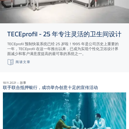
TECE
profil - 25 年专注灵活的卫生间设计
TECEprofil 预制快装系统已经 25 岁啦！1995 年是公司历史上重要的
一年，TECEprofil 在这一年推出以来，已成为实现个性化卫浴设计界
面减少和客户满意度提高的最可靠的系统之一。
阅读文章
18.11.2021 – 故事
联手联合抵押银行，成功举办创意十足的宣传活动