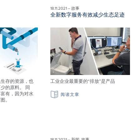
18.11.2021 – 故事
全新数字服务有效减少生态足迹
以生存的资源，也
工业企业最重要的“排放”是产品
少的原料。 同
得富有，因为对水
阅读文章
可图。
18.11.2021 – 新闻, 故事