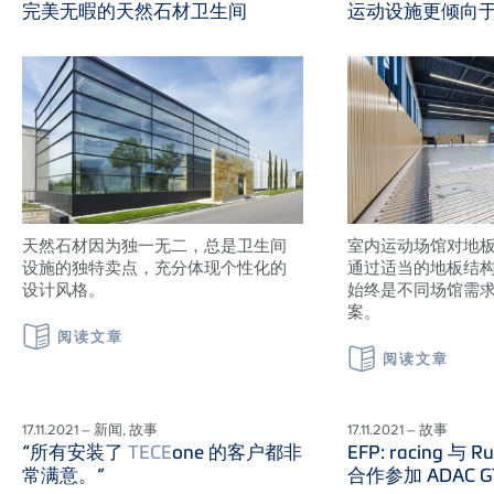
完美无暇的天然石材卫生间
运动设施更倾向
天然石材因为独一无二，总是卫生间
室内运动场馆对地
设施的独特卖点，充分体现个性化的
通过适当的地板结
设计风格。
始终是不同场馆需
案。
阅读文章
阅读文章
17.11.2021 – 新闻, 故事
17.11.2021 – 故事
“所有安装了
TECE
one 的客户都非
EFP: racing 与 Ru
常满意。”
合作参加 ADAC GT