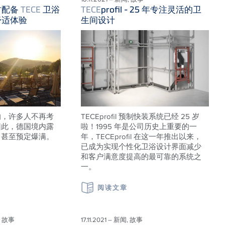
村配备
TECE
卫浴
TECE
profil - 25 年专注灵活的卫
舒适体验
生间设计
响，许多人不再考
TECEprofil 预制快装系统已经 25 岁
因此，德国境内露
啦！1995 年是公司历史上重要的一
，甚至预定爆满。
年，TECEprofil 在这一年推出以来，
已成为实现个性化卫浴设计界面减少
和客户满意度提高的最可靠的系统之
一。
阅读文章
, 故事
17.11.2021 – 新闻, 故事