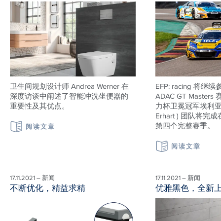
卫生间规划设计师 Andrea Werner 在
EFP: racing 将继
深度访谈中阐述了智能冲洗坐便器的
ADAC GT Maste
重要性及其优点。
力杯卫冕冠军埃利亚·埃
Erhart ) 团队
第四个完整赛季。
阅读文章
阅读文章
17.11.2021 – 新闻
17.11.2021 – 新闻
不断优化，精益求精
优雅黑色，全新