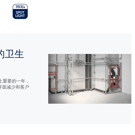
n
u
活的卫生
历史上重要的一年，
计界面减少和客户