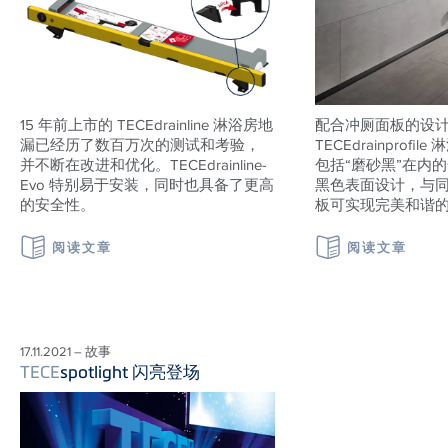
15 年前上市的 TECEdrainline 淋浴房地
配合冲厕面板的设
漏已经历了数百万次的测试和考验，
TECEdrainprof
并不断在改进和优化。TECEdrainline-
包括“磨砂黑”在内
Evo 特别易于安装，同时也具备了更高
黑色表面设计，与
的安全性。
板可实现完美和谐
阅读文章
阅读文章
17.11.2021 – 故事
TECE
spotlight 闪亮登场