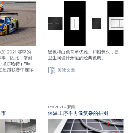
续参加 2021 赛季的
黑色和白色简单优雅、和谐隽永，是
rs 赛事。因此，倍耐
卫生间设计永恒的经典色调。
尔哈特 ( Elia
将完成在超跑联赛中连续
阅读文章
17.11.2021 – 新闻
上市
保温工序不再像复杂的拼图