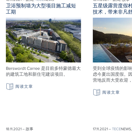
卫浴预制墙为大型项目施工减短
五星级露营度假
工期
技术，带来非凡
Berswordt Carree 是目前多特蒙德最大
受到全球疫情的影
的建筑工地和新住宅建设项目。
虑今夏出国度假。
营地反而大受欢迎
阅读文章
阅读文章
18.11.2021 – 故事
17.11.2021 –
TECE
NEWS