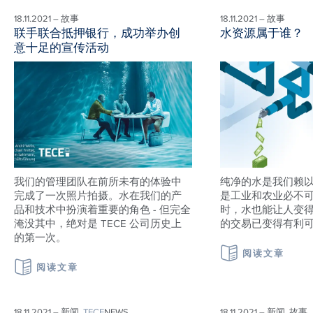
18.11.2021 – 故事
18.11.2021 – 故事
联手联合抵押银行，成功举办创
水资源属于谁？
意十足的宣传活动
我们的管理团队在前所未有的体验中
纯净的水是我们赖
完成了一次照片拍摄。水在我们的产
是工业和农业必不可
品和技术中扮演着重要的角色 - 但完全
时，水也能让人变
淹没其中，绝对是 TECE 公司历史上
的交易已变得有利
的第一次。
阅读文章
阅读文章
18.11.2021 – 新闻,
TECE
NEWS
18.11.2021 – 新闻, 故事