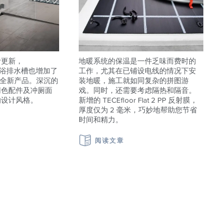
计更新，
地暖系统的保温是一件乏味而费时的
ile 淋浴排水槽也增加了
工作，尤其在已铺设电线的情况下安
的全新产品。深沉的
装地暖，施工就如同复杂的拼图游
同色配件及冲厕面
戏。同时，还需要考虑隔热和隔音。
的设计风格。
新增的 TECEfloor Flat 2 PP 反射膜，
厚度仅为 2 毫米，巧妙地帮助您节省
时间和精力。
阅读文章