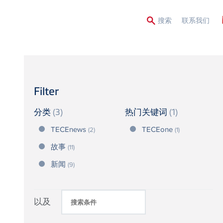
Second
搜索
联系我们
Menu
Filter
分类
(3)
热门关键词
(1)
TECEnews
TECEone
(2)
(1)
故事
(11)
新闻
(9)
以及