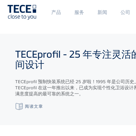
Main
Mai
产品
服务
新闻
公司
Menü
Men
1
2
Skip to main content
TECE
profil - 25 年专注灵
间设计
TECEprofil 预制快装系统已经 25 岁啦！1995 年是公司
TECEprofil 在这一年推出以来，已成为实现个性化卫浴设
满意度提高的最可靠的系统之一。
阅读文章