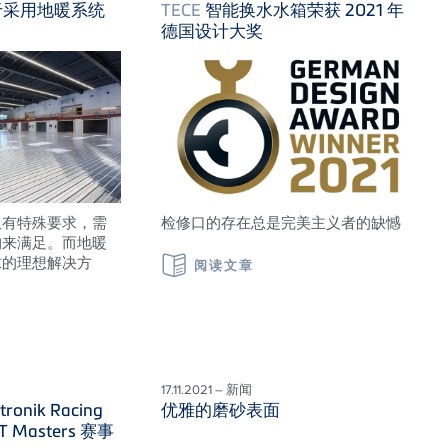
于采用地暖系统
TECE
智能换水水箱荣获 2021 年
德国设计大奖
板有特殊要求，需
检修口的存在总是完美主义者的缺憾
构来满足。而地暖
求的理想解决方
阅读文章
17.11.2021 – 新闻
tronik Racing
优雅的磨砂表面
 Masters 赛事