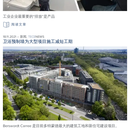
工业企业最重要的“排放”是产品
阅读文章
18.11.2021 – 新闻,
TECE
NEWS
卫浴预制墙为大型项目施工减短工期
Berswordt Carree 是目前多特蒙德最大的建筑工地和新住宅建设项目。