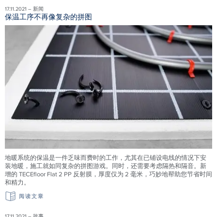
17.11.2021 – 新闻
保温工序不再像复杂的拼图
地暖系统的保温是一件乏味而费时的工作，尤其在已铺设电线的情况下安
装地暖，施工就如同复杂的拼图游戏。同时，还需要考虑隔热和隔音。新
增的 TECEfloor Flat 2 PP 反射膜，厚度仅为 2 毫米，巧妙地帮助您节省时间
和精力。
阅读文章
17.11.2021 – 故事