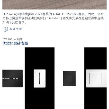
EFP: racing 将继续参加 2021 赛季的 ADAC GT Masters 赛事。因此，倍耐
力杯卫冕冠军埃利亚·埃尔哈特 ( Elia Erhart ) 团队将完成在超跑联赛中连续
第四个完整赛季。
阅读文章
17.11.2021 – 新闻
优雅的磨砂表面