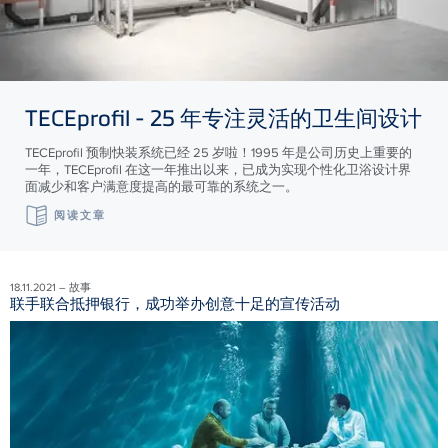
TECE
profil - 25 年专注灵活的卫生间设计
TECEprofil 预制快装系统已经 25 岁啦！1995 年是公司历史上重要的
一年，TECEprofil 在这一年推出以来，已成为实现个性化卫浴设计界
面减少和客户满意度提高的最可靠的系统之一。
阅读文章
18.11.2021 – 故事
联手联合抵押银行，成功举办创意十足的宣传活动