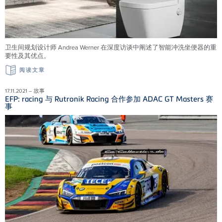
卫生间规划设计师 Andrea Werner 在深度访谈中阐述了智能冲洗坐便器的重
要性及其优点。
阅读文章
17.11.2021 – 故事
EFP: racing 与 Rutronik Racing 合作参加 ADAC GT Masters 赛
事