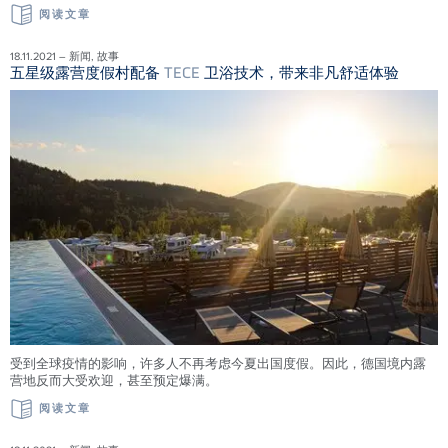
阅读文章
18.11.2021 – 新闻, 故事
五星级露营度假村配备
TECE
卫浴技术，带来非凡舒适体验
受到全球疫情的影响，许多人不再考虑今夏出国度假。因此，德国境内露
营地反而大受欢迎，甚至预定爆满。
阅读文章