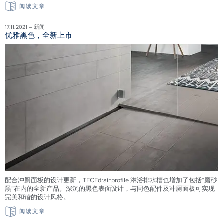
阅读文章
17.11.2021 – 新闻
优雅黑色，全新上市
配合冲厕面板的设计更新，TECEdrainprofile 淋浴排水槽也增加了包括“磨砂
黑”在内的全新产品。深沉的黑色表面设计，与同色配件及冲厕面板可实现
完美和谐的设计风格。
阅读文章