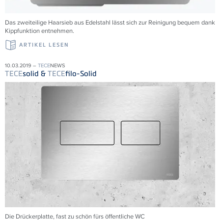
Das zweiteilige Haarsieb aus Edelstahl lässt sich zur Reinigung bequem dank
Kippfunktion entnehmen.
ARTIKEL LESEN
10.03.2019 –
TECE
NEWS
TECE
solid &
TECE
filo-Solid
Die Drückerplatte, fast zu schön fürs öffentliche WC