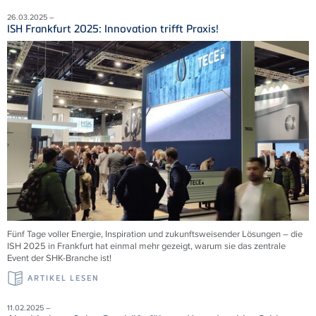
26.03.2025 –
ISH Frankfurt 2025: Innovation trifft Praxis!
Fünf Tage voller Energie, Inspiration und zukunftsweisender Lösungen – die
ISH 2025 in Frankfurt hat einmal mehr gezeigt, warum sie das zentrale
Event der SHK-Branche ist!
ARTIKEL LESEN
11.02.2025 –