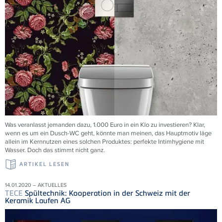
Was veranlasst jemanden dazu, 1.000 Euro in ein Klo zu investieren? Klar,
wenn es um ein Dusch-WC geht, könnte man meinen, das Hauptmotiv läge
allein im Kernnutzen eines solchen Produktes: perfekte Intimhygiene mit
Wasser. Doch das stimmt nicht ganz.
ARTIKEL LESEN
14.01.2020 – AKTUELLES
TECE
Spültechnik: Kooperation in der Schweiz mit der
Keramik Laufen AG