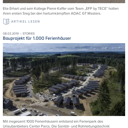
Elia Erhart und sein Kollege Pierre Kaffer vom Team „EFP by TECE“ holten
ihren ersten Sieg bei den hartumkämpften ADAC GT Masters.
ARTIKEL LESEN
08.03.2019 – STORIES
Bauprojekt für 1.000 Ferienhäuser
Mit insgesamt 1000 Ferienhäusern entstand ein Ferienpark des
Urlaubanbieters Center Parcs. Die Sanitär- und Rohrleitungstechnik