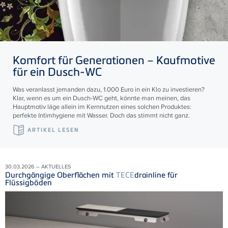
Komfort für Generationen – Kaufmotive
für ein Dusch-WC
Was veranlasst jemanden dazu, 1.000 Euro in ein Klo zu investieren?
Klar, wenn es um ein Dusch-WC geht, könnte man meinen, das
Hauptmotiv läge allein im Kernnutzen eines solchen Produktes:
perfekte Intimhygiene mit Wasser. Doch das stimmt nicht ganz.
ARTIKEL LESEN
30.03.2026 – AKTUELLES
Durchgängige Oberflächen mit
TECE
drainline für
Flüssigböden