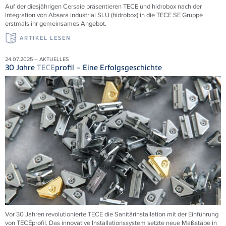
Auf der diesjährigen Cersaie präsentieren TECE und hidrobox nach der
Integration von Absara Industrial SLU (hidrobox) in die TECE SE Gruppe
erstmals ihr gemeinsames Angebot.
ARTIKEL LESEN
24.07.2025 – AKTUELLES
30 Jahre
TECE
profil – Eine Erfolgsgeschichte
Vor 30 Jahren revolutionierte
TECE
die Sanitärinstallation mit der Einführung
von
TECE
profil. Das innovative Installationssystem setzte neue Maßstäbe in