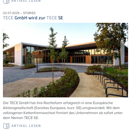
ARTIKEL LESEN
02.07.2025 – STORIES
TECE
GmbH wird zur
TECE
SE
Die
TECE
GmbH hat ihre Rechtsform erfolgreich in eine Europäische
Aktiengesellschaft (Societas Europaea, kurz: SE) umgewandelt. Mit dem
vollzogenen Kettenformwechsel firmiert das Unternehmen ab sofort unter
dem Namen
TECE
SE.
ARTIKEL LESEN