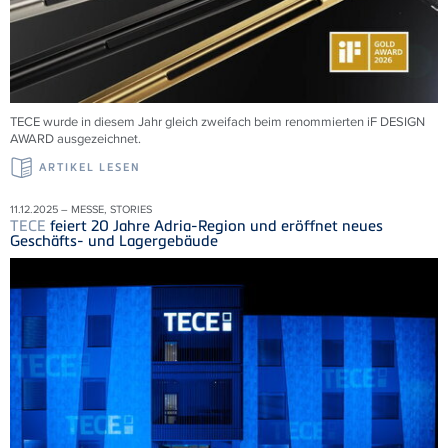
TECE wurde in diesem Jahr gleich zweifach beim renommierten iF DESIGN
AWARD ausgezeichnet.
ARTIKEL LESEN
11.12.2025 – MESSE, STORIES
TECE
feiert 20 Jahre Adria-Region und eröffnet neues
Geschäfts- und Lagergebäude