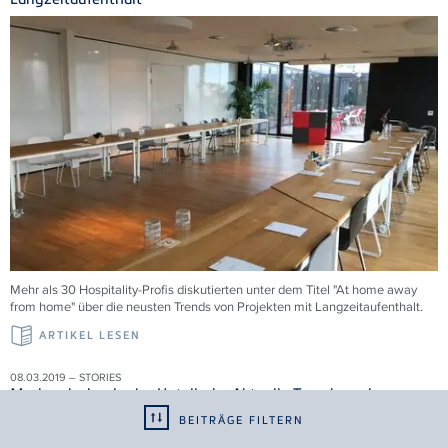
Mehr als 30 Hospitality-Profis diskutierten unter dem Titel "At home away
from home" über die neusten Trends von Projekten mit Langzeitaufenthalt.
ARTIKEL LESEN
08.03.2019 – STORIES
Markendesign in der Hotellerie: Aktuelle Trends und
Perspektiven
BEITRÄGE FILTERN