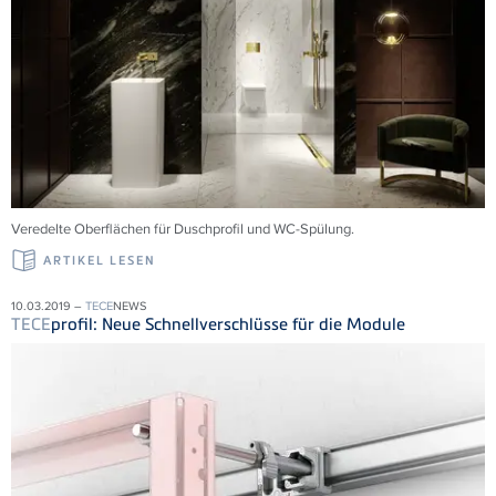
Veredelte Oberflächen für Duschprofil und WC-Spülung.
ARTIKEL LESEN
10.03.2019 –
TECE
NEWS
TECE
profil: Neue Schnellverschlüsse für die Module