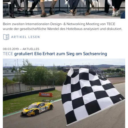
Beim zweiten Internationalen Design- & Networking Meeting von TECE
wurde der gesellschaftliche Wandel des Hotelbaus analysiert und diskutiert.
ARTIKEL LESEN
08.03.2019 – AKTUELLES
TECE
gratuliert Elia Erhart zum Sieg am Sachsenring