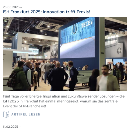
26.03.2025 –
ISH Frankfurt 2025: Innovation trifft Praxis!
Fünf Tage voller Energie, Inspiration und zukunftsweisender Lösungen – die
ISH 2025 in Frankfurt hat einmal mehr gezeigt, warum sie das zentrale
Event der SHK-Branche ist!
ARTIKEL LESEN
11.02.2025 –