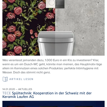
Was veranlasst jemanden dazu, 1.000 Euro in ein Klo zu investieren? Klar,
wenn es um ein Dusch-WC geht, könnte man meinen, das Hauptmotiv läge
allein im Kernnutzen eines solchen Produktes: perfekte Intimhygiene mit
Wasser. Doch das stimmt nicht ganz.
ARTIKEL LESEN
14.01.2020 – AKTUELLES
TECE
Spültechnik: Kooperation in der Schweiz mit der
Keramik Laufen AG