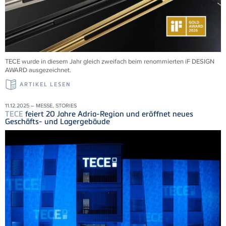
TECE wurde in diesem Jahr gleich zweifach beim renommierten iF DESIGN
AWARD ausgezeichnet.
ARTIKEL LESEN
11.12.2025 – MESSE, STORIES
TECE
feiert 20 Jahre Adria-Region und eröffnet neues
Geschäfts- und Lagergebäude