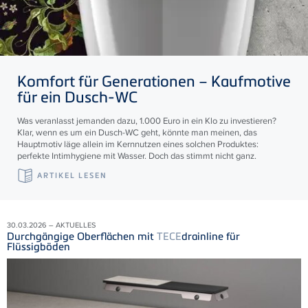
Komfort für Generationen – Kaufmotive
für ein Dusch-WC
Was veranlasst jemanden dazu, 1.000 Euro in ein Klo zu investieren?
Klar, wenn es um ein Dusch-WC geht, könnte man meinen, das
Hauptmotiv läge allein im Kernnutzen eines solchen Produktes:
perfekte Intimhygiene mit Wasser. Doch das stimmt nicht ganz.
ARTIKEL LESEN
30.03.2026 – AKTUELLES
Durchgängige Oberflächen mit
TECE
drainline für
Flüssigböden