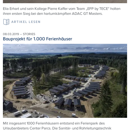
Elia Erhart und sein Kollege Pierre Kaffer vom Team „EFP by TECE“ holten
ihren ersten Sieg bei den hartumkämpften ADAC GT Masters.
ARTIKEL LESEN
08.03.2019 – STORIES
Bauprojekt für 1.000 Ferienhäuser
Mit insgesamt 1000 Ferienhäusern entstand ein Ferienpark des
Urlaubanbieters Center Parcs. Die Sanitär- und Rohrleitungstechnik