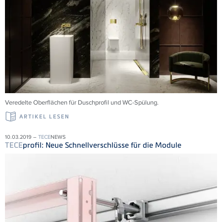
Veredelte Oberflächen für Duschprofil und WC-Spülung.
ARTIKEL LESEN
10.03.2019 –
TECE
NEWS
TECE
profil: Neue Schnellverschlüsse für die Module