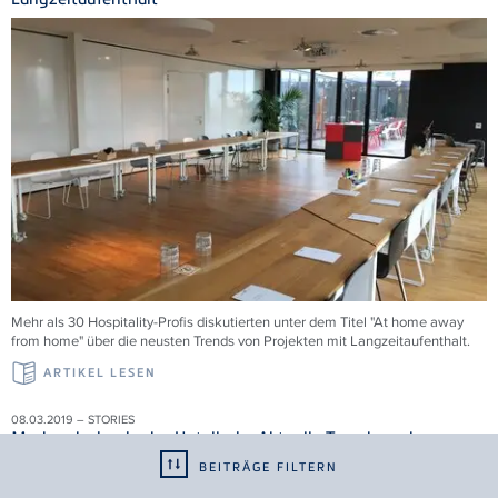
Mehr als 30 Hospitality-Profis diskutierten unter dem Titel "At home away
from home" über die neusten Trends von Projekten mit Langzeitaufenthalt.
ARTIKEL LESEN
08.03.2019 – STORIES
Markendesign in der Hotellerie: Aktuelle Trends und
Perspektiven
BEITRÄGE FILTERN