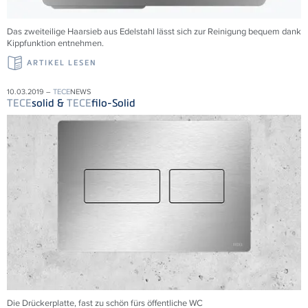
Das zweiteilige Haarsieb aus Edelstahl lässt sich zur Reinigung bequem dank
Kippfunktion entnehmen.
ARTIKEL LESEN
10.03.2019 –
TECE
NEWS
TECE
solid &
TECE
filo-Solid
Die Drückerplatte, fast zu schön fürs öffentliche WC