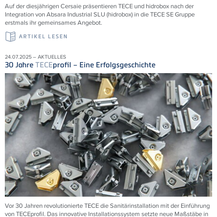
Auf der diesjährigen Cersaie präsentieren TECE und hidrobox nach der
Integration von Absara Industrial SLU (hidrobox) in die TECE SE Gruppe
erstmals ihr gemeinsames Angebot.
ARTIKEL LESEN
24.07.2025 – AKTUELLES
30 Jahre
TECE
profil – Eine Erfolgsgeschichte
Vor 30 Jahren revolutionierte
TECE
die Sanitärinstallation mit der Einführung
von
TECE
profil. Das innovative Installationssystem setzte neue Maßstäbe in