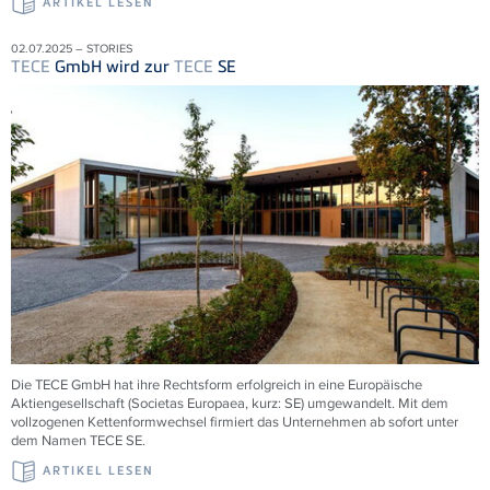
ARTIKEL LESEN
02.07.2025 – STORIES
TECE
GmbH wird zur
TECE
SE
Die
TECE
GmbH hat ihre Rechtsform erfolgreich in eine Europäische
Aktiengesellschaft (Societas Europaea, kurz: SE) umgewandelt. Mit dem
vollzogenen Kettenformwechsel firmiert das Unternehmen ab sofort unter
dem Namen
TECE
SE.
ARTIKEL LESEN