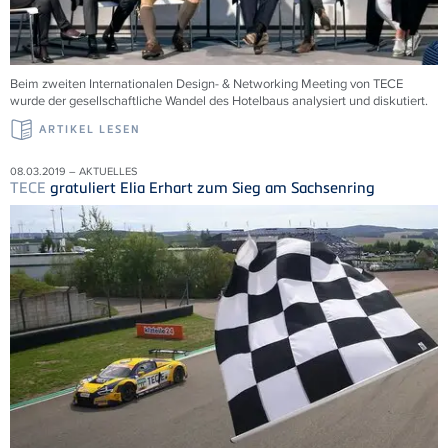
Beim zweiten Internationalen Design- & Networking Meeting von TECE
wurde der gesellschaftliche Wandel des Hotelbaus analysiert und diskutiert.
ARTIKEL LESEN
08.03.2019 – AKTUELLES
TECE
gratuliert Elia Erhart zum Sieg am Sachsenring