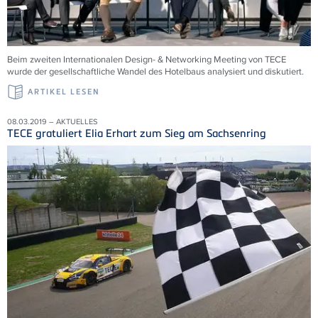
Beim zweiten Internationalen Design- & Networking Meeting von TECE
wurde der gesellschaftliche Wandel des Hotelbaus analysiert und diskutiert.
ARTIKEL LESEN
08.03.2019 – AKTUELLES
TECE gratuliert Elia Erhart zum Sieg am Sachsenring