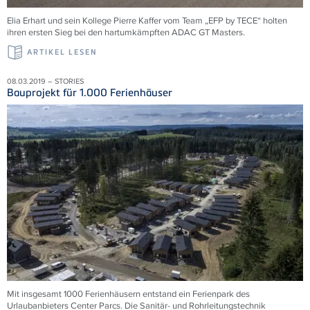
Elia Erhart und sein Kollege Pierre Kaffer vom Team „EFP by TECE“ holten
ihren ersten Sieg bei den hartumkämpften ADAC GT Masters.
ARTIKEL LESEN
08.03.2019 – STORIES
Bauprojekt für 1.000 Ferienhäuser
Mit insgesamt 1000 Ferienhäusern entstand ein Ferienpark des
Urlaubanbieters Center Parcs. Die Sanitär- und Rohrleitungstechnik