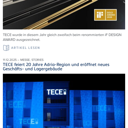
TECE wurde in diesem Jahr gleich zweifach beim renommierten iF DESIGN
AWARD ausgezeichnet.
ARTIKEL LESEN
11.12.2025 – MESSE, STORIES
TECE feiert 20 Jahre Adria-Region und eröffnet neues
Geschäfts- und Lagergebäude