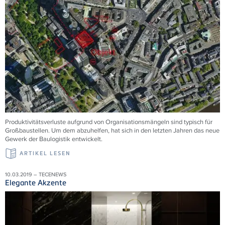
Produktivitätsverluste aufgrund von Organisationsmängeln sind typisch für
Großbaustellen. Um dem abzuhelfen, hat sich in den letzten Jahren das neue
Gewerk der Baulogistik entwickelt.
ARTIKEL LESEN
10.03.2019 – TECENEWS
Elegante Akzente