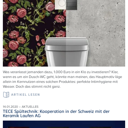
Was veranlasst jemanden dazu, 1.000 Euro in ein Klo zu investieren? Klar,
wenn es um ein Dusch-WC geht, könnte man meinen, das Hauptmotiv läge
allein im Kernnutzen eines solchen Produktes: perfekte Intimhygiene mit
Wasser. Doch das stimmt nicht ganz.
ARTIKEL LESEN
14.01.2020 – AKTUELLES
TECE Spültechnik: Kooperation in der Schweiz mit der
Keramik Laufen AG