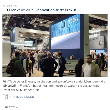
26.03.2025 –
ISH Frankfurt 2025: Innovation trifft Praxis!
Fünf Tage voller Energie, Inspiration und zukunftsweisender Lösungen – die
ISH 2025 in Frankfurt hat einmal mehr gezeigt, warum sie das zentrale
Event der SHK-Branche ist!
ARTIKEL LESEN
11.02.2025 –