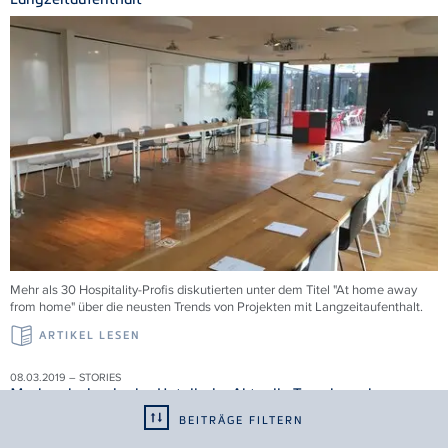
Mehr als 30 Hospitality-Profis diskutierten unter dem Titel "At home away
from home" über die neusten Trends von Projekten mit Langzeitaufenthalt.
ARTIKEL LESEN
08.03.2019 – STORIES
Markendesign in der Hotellerie: Aktuelle Trends und
Perspektiven
BEITRÄGE FILTERN