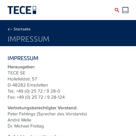
Direkt zum Inhalt
Breadcrumb
Startseite
IMPRESSUM
IMPRESSUM
Herausgeber:
TECE SE
Hollefeldstr. 57
D-48282 Emsdetten
Tel.: +49 (0) 25 72 / 9 28-0
Fax: +49 (0) 25 72 / 9 28-124
Vertretungsberechtigter Vorstand:
Peter Fehlings (Sprecher des Vorstands)
André Welle
Dr. Michael Freitag