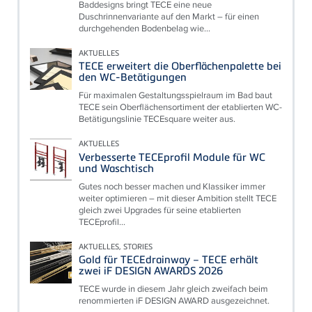
Baddesigns bringt TECE eine neue
Duschrinnenvariante auf den Markt – für einen
durchgehenden Bodenbelag wie...
AKTUELLES
TECE erweitert die Oberflächenpalette bei
den WC-Betätigungen
Für maximalen Gestaltungsspielraum im Bad baut
TECE sein Oberflächensortiment der etablierten WC-
Betätigungslinie TECEsquare weiter aus.
AKTUELLES
Verbesserte TECEprofil Module für WC
und Waschtisch
Gutes noch besser machen und Klassiker immer
weiter optimieren – mit dieser Ambition stellt TECE
gleich zwei Upgrades für seine etablierten
TECEprofil...
AKTUELLES, STORIES
Gold für TECEdrainway – TECE erhält
zwei iF DESIGN AWARDS 2026
TECE wurde in diesem Jahr gleich zweifach beim
renommierten iF DESIGN AWARD ausgezeichnet.