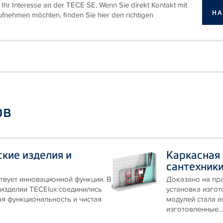
 Ihr Interesse an der TECE SE. Wenn Sie direkt Kontakt mit
НА
ufnehmen möchten, finden Sie hier den richtigen
ов
кие изделия и
Каркасная 
сантехник
твует инновационной функции. В
Доказано на пра
изделии TECElux соединились
установка изгот
я функциональность и чистая
модулей стала е
изготовленные...