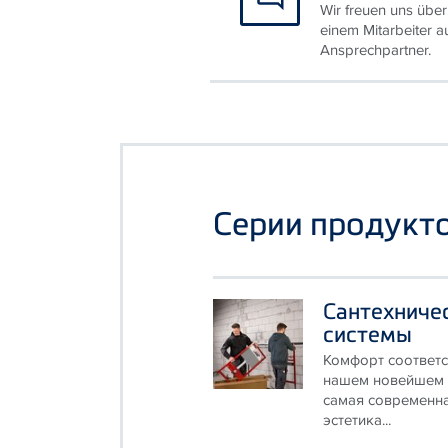
Wir freuen uns über
einem Mitarbeiter a
Ansprechpartner.
Серии продукт
Сантехничес
системы
Комфорт соответс
нашем новейшем 
самая современна
эстетика...