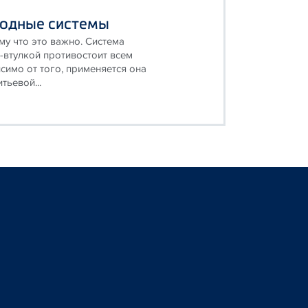
одные системы
у что это важно. Система
с-втулкой противостоит всем
симо от того, применяется она
тьевой...