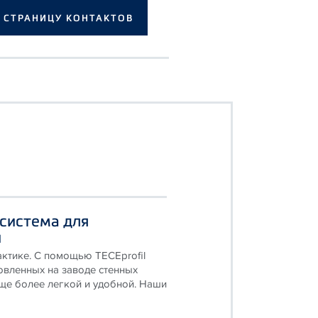
 СТРАНИЦУ КОНТАКТОВ
система для
и
ктике. С помощью TECEprofil
овленных на заводе стенных
ще более легкой и удобной. Наши