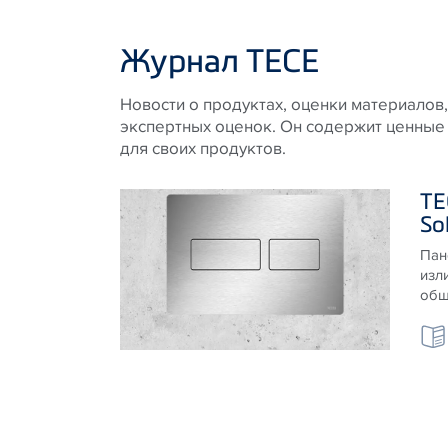
Журнал TECE
Новости о продуктах, оценки материалов,
экспертных оценок. Он содержит ценные 
для своих продуктов.
TE
So
Пан
изл
общ