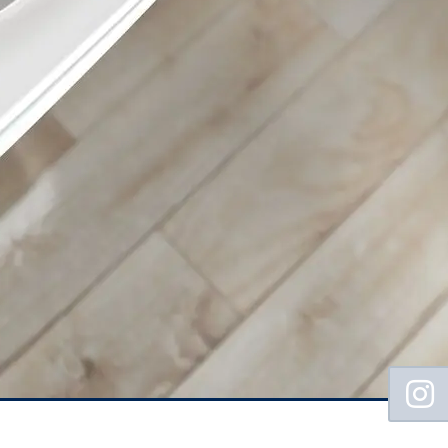
Floating
Sidebar