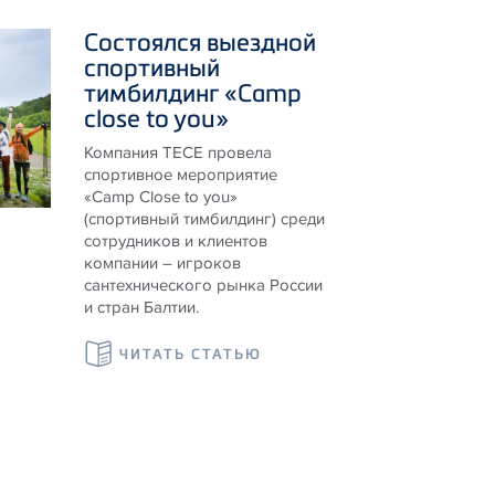
Состоялся выездной
спортивный
тимбилдинг «Camp
close to you»
Компания ТЕСЕ провела
спортивное мероприятие
«Camp Close to you»
(спортивный тимбилдинг) среди
сотрудников и клиентов
компании – игроков
сантехнического рынка России
и стран Балтии.
ЧИТАТЬ СТАТЬЮ