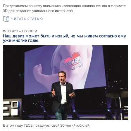
Представляем вашему вниманию коллекцию клавиш смыва в формате
3D для создания уникального интерьера.
ЧИТАТЬ СТАТЬЮ
15.08.2017 – НОВОСТИ
Наш девиз может быть и новый, но мы живем согласно ему
уже многие годы.
В этом году ТЕСЕ празднует свой 30-летнй юбилей.