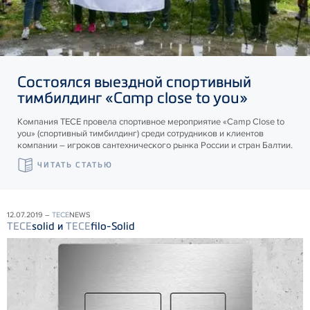
Состоялся выездной спортивный
тимбилдинг «Camp close to you»
Компания ТЕСЕ провела спортивное мероприятие «Camp Close to
you» (спортивный тимбилдинг) среди сотрудников и клиентов
компании – игроков сантехнического рынка России и стран Балтии.
ЧИТАТЬ СТАТЬЮ
12.07.2019 –
TECE
NEWS
TECE
solid и
TECE
filo-Solid