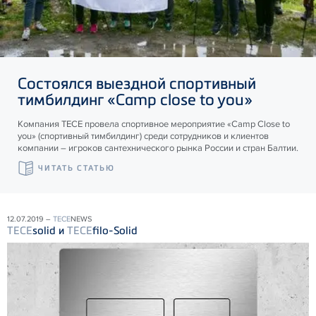
Состоялся выездной спортивный
тимбилдинг «Camp close to you»
Компания ТЕСЕ провела спортивное мероприятие «Camp Close to
you» (спортивный тимбилдинг) среди сотрудников и клиентов
компании – игроков сантехнического рынка России и стран Балтии.
ЧИТАТЬ СТАТЬЮ
12.07.2019 –
TECE
NEWS
TECE
solid и
TECE
filo-Solid