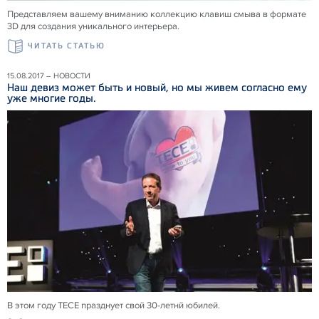
Представляем вашему вниманию коллекцию клавиш смыва в формате
3D для создания уникального интерьера.
ЧИТАТЬ СТАТЬЮ
15.08.2017 – НОВОСТИ
Наш девиз может быть и новый, но мы живем согласно ему
уже многие годы.
В этом году ТЕСЕ празднует свой 30-летнй юбилей.