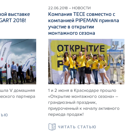
22.06.2018 – НОВОСТИ
ной выставке
Компания ТЕСЕ совместно с
ART 2018!
компанией PIPEMAN приняла
участие в открытии
монтажного сезона
ошла V домашняя
1 и 2 июня в Краснодаре прошло
ческого партнера
«Открытие монтажного сезона» –
грандиозный праздник,
приуроченный к началу активного
периода продаж!
ТЬЮ
ЧИТАТЬ СТАТЬЮ