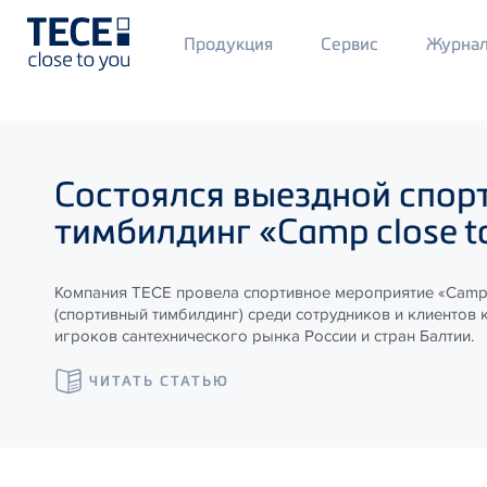
Main
Продукция
Сервис
Журна
Menü
1
Skip to main content
Состоялся выездной спор
тимбилдинг «Camp close t
Компания ТЕСЕ провела спортивное мероприятие «Camp 
(спортивный тимбилдинг) среди сотрудников и клиентов 
игроков сантехнического рынка России и стран Балтии.
ЧИТАТЬ СТАТЬЮ