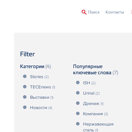
Second
Поиск
Контакты
Menu
Filter
Категории
(4)
Популярные
ключевые слова
(7)
Stories
(2)
ISH
(2)
TECEnews
(1)
Urinal
(2)
Выставки
(1)
Дренаж
(1)
Новости
(4)
Компания
(3)
Нержавеющая
сталь
(1)