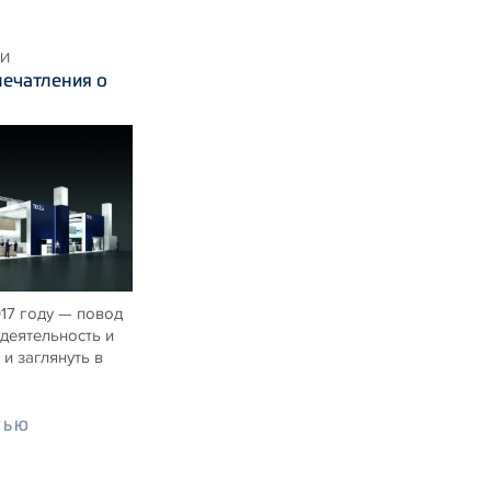
КИ
ечатления о
017 году — повод
деятельность и
и заглянуть в
ТЬЮ