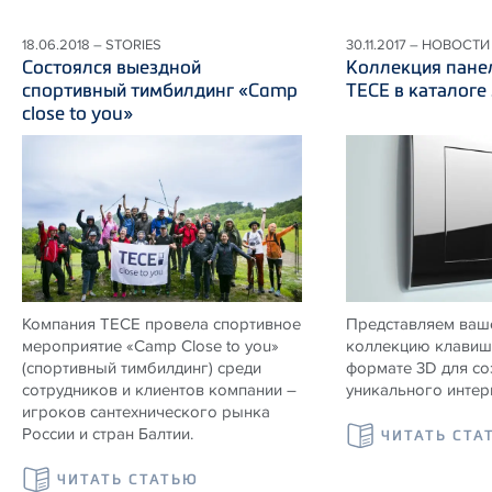
18.06.2018 – STORIES
30.11.2017 – НОВОСТИ
Состоялся выездной
Коллекция пане
спортивный тимбилдинг «Camp
ТЕСЕ в каталоге
close to you»
Компания ТЕСЕ провела спортивное
Представляем ваш
мероприятие «Camp Close to you»
коллекцию клавиш
(спортивный тимбилдинг) среди
формате 3D для со
сотрудников и клиентов компании –
уникального интер
игроков сантехнического рынка
России и стран Балтии.
ЧИТАТЬ СТА
ЧИТАТЬ СТАТЬЮ