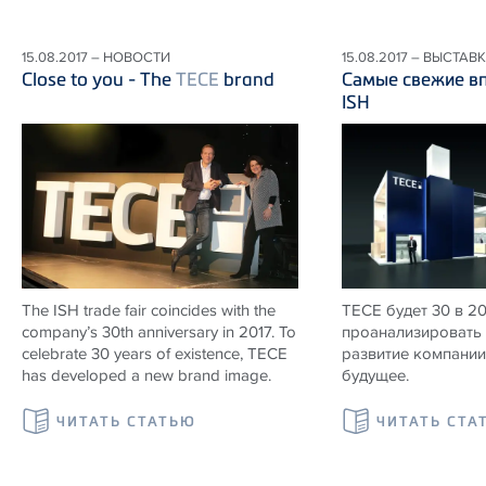
15.08.2017 – НОВОСТИ
15.08.2017 – ВЫСТАВ
Close to you - The
TECE
brand
Самые свежие вп
ISH
The ISH trade fair coincides with the
TECE будет 30 в 2
company’s 30th anniversary in 2017. To
проанализировать 
celebrate 30 years of existence, TECE
развитие компании 
has developed a new brand image.
будущее.
ЧИТАТЬ СТАТЬЮ
ЧИТАТЬ СТА