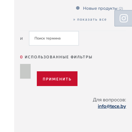
Новые продукты
(2)
Floating
Sidebar
» показать все
и
0
ИСПОЛЬЗОВАННЫЕ ФИЛЬТРЫ
Для вопросов:
info@tece.by