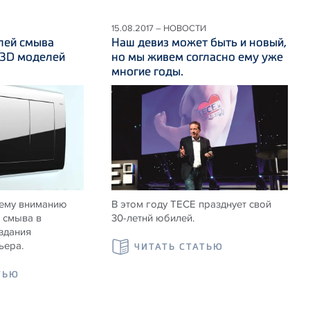
15.08.2017 – НОВОСТИ
лей смыва
Наш девиз может быть и новый,
 3D моделей
но мы живем согласно ему уже
многие годы.
ему вниманию
В этом году ТЕСЕ празднует свой
 смыва в
30-летнй юбилей.
здания
ьера.
ЧИТАТЬ СТАТЬЮ
ТЬЮ