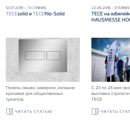
12.07.2019 –
TECE
NEWS
22.06.2018 – STORIES
TECE
solid и
TECE
filo-Solid
ТЕСЕ на юбилей
HAUSMESSE HOG
Панель смыва, наверное, излишне
С 23 по 24 мая пр
красивая для общественных
выставка стратеги
туалетов.
ТЕСЕ
ЧИТАТЬ СТАТЬЮ
ЧИТАТЬ СТА