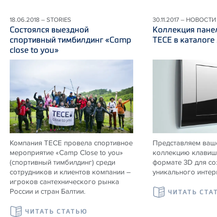
18.06.2018 – STORIES
30.11.2017 – НОВОСТИ
Состоялся выездной
Коллекция пане
спортивный тимбилдинг «Camp
ТЕСЕ в каталоге
close to you»
Компания ТЕСЕ провела спортивное
Представляем ваш
мероприятие «Camp Close to you»
коллекцию клавиш
(спортивный тимбилдинг) среди
формате 3D для со
сотрудников и клиентов компании –
уникального интер
игроков сантехнического рынка
России и стран Балтии.
ЧИТАТЬ СТА
ЧИТАТЬ СТАТЬЮ