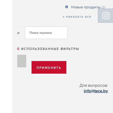
Новые продукты
(2)
Floating
Sidebar
» показать все
и
0
ИСПОЛЬЗОВАННЫЕ ФИЛЬТРЫ
Для вопросов:
info@tece.by