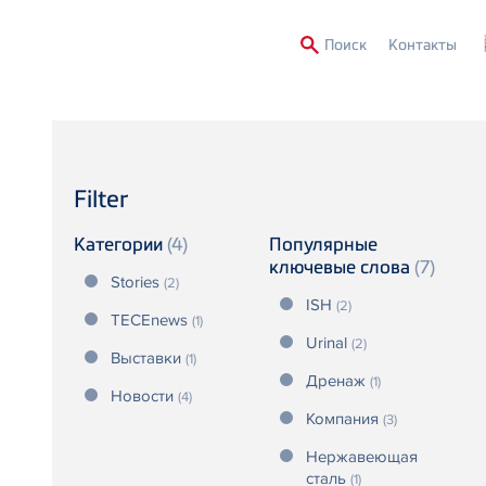
Second
Поиск
Контакты
Menu
Filter
Категории
(4)
Популярные
ключевые слова
(7)
Stories
(2)
ISH
(2)
TECEnews
(1)
Urinal
(2)
Выставки
(1)
Дренаж
(1)
Новости
(4)
Компания
(3)
Нержавеющая
сталь
(1)