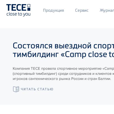
Main
Продукция
Сервис
Журна
Menü
1
Skip to main content
Состоялся выездной спор
тимбилдинг «Camp close t
Компания ТЕСЕ провела спортивное мероприятие «Camp 
(спортивный тимбилдинг) среди сотрудников и клиентов 
игроков сантехнического рынка России и стран Балтии.
ЧИТАТЬ СТАТЬЮ