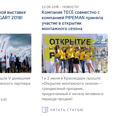
22.06.2018 – НОВОСТИ
ной выставке
Компания ТЕСЕ совместно с
ART 2018!
компанией PIPEMAN приняла
участие в открытии
монтажного сезона
ошла V домашняя
1 и 2 июня в Краснодаре прошло
ческого партнера
«Открытие монтажного сезона» –
грандиозный праздник,
приуроченный к началу активного
периода продаж!
ТЬЮ
ЧИТАТЬ СТАТЬЮ