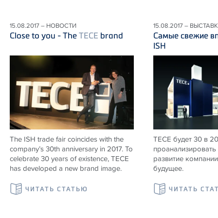
15.08.2017 – НОВОСТИ
15.08.2017 – ВЫСТАВ
Close to you - The
TECE
brand
Самые свежие вп
ISH
The ISH trade fair coincides with the
TECE будет 30 в 2
company’s 30th anniversary in 2017. To
проанализировать 
celebrate 30 years of existence, TECE
развитие компании 
has developed a new brand image.
будущее.
ЧИТАТЬ СТАТЬЮ
ЧИТАТЬ СТА