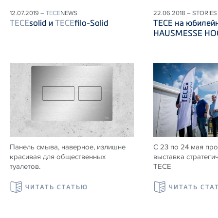
12.07.2019 –
TECE
NEWS
22.06.2018 – STORIES
TECE
solid и
TECE
filo-Solid
ТЕСЕ на юбилей
HAUSMESSE HOG
Панель смыва, наверное, излишне
С 23 по 24 мая пр
красивая для общественных
выставка стратеги
туалетов.
ТЕСЕ
ЧИТАТЬ СТАТЬЮ
ЧИТАТЬ СТА