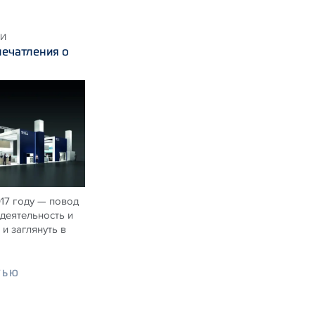
КИ
ечатления о
017 году — повод
деятельность и
и заглянуть в
ТЬЮ