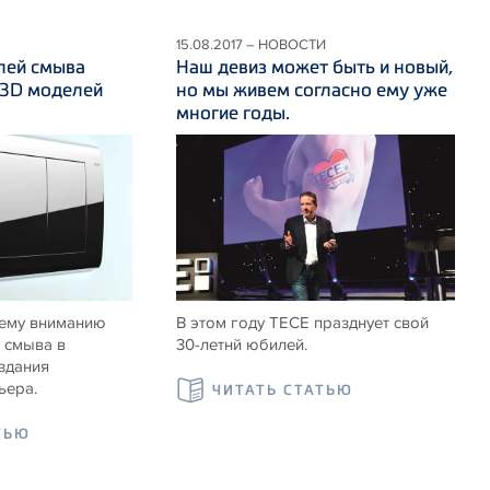
15.08.2017 – НОВОСТИ
лей смыва
Наш девиз может быть и новый,
 3D моделей
но мы живем согласно ему уже
многие годы.
ему вниманию
В этом году ТЕСЕ празднует свой
 смыва в
30-летнй юбилей.
здания
ьера.
ЧИТАТЬ СТАТЬЮ
ТЬЮ