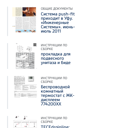
ОБЩИЕ ДОКУМЕНТЫ
Система push-fit
приходит в Уфу.
«Инженерные
Системы». июнь-
июль 2011
ИНСТРУКЦИИ ПО
СБОРКЕ
прокладка для
подвесного
унитаза и биде
ИНСТРУКЦИИ ПО
СБОРКЕ
Беспроводной
комнатный
термостат с ЖК-
дисплеем
774200ХХ
ИНСТРУКЦИИ ПО
СБОРКЕ
TECEdrainline: