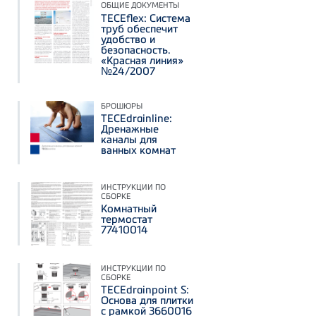
ОБЩИЕ ДОКУМЕНТЫ
TECEflex: Система
труб обеспечит
удобство и
безопасность.
«Красная линия»
№24/2007
БРОШЮРЫ
TECEdrainline:
Дренажные
каналы для
ванных комнат
ИНСТРУКЦИИ ПО
СБОРКЕ
Комнатный
термостат
77410014
ИНСТРУКЦИИ ПО
СБОРКЕ
TECEdrainpoint S:
Основа для плитки
с рамкой 3660016