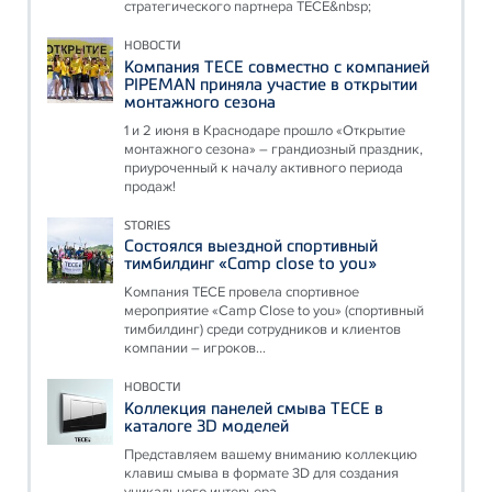
стратегического партнера ТЕСЕ&nbsp;
НОВОСТИ
Компания ТЕСЕ совместно с компанией
PIPEMAN приняла участие в открытии
монтажного сезона
1 и 2 июня в Краснодаре прошло «Открытие
монтажного сезона» – грандиозный праздник,
приуроченный к началу активного периода
продаж!
STORIES
Состоялся выездной спортивный
тимбилдинг «Camp close to you»
Компания ТЕСЕ провела спортивное
мероприятие «Camp Close to you» (спортивный
тимбилдинг) среди сотрудников и клиентов
компании – игроков...
НОВОСТИ
Коллекция панелей смыва ТЕСЕ в
каталоге 3D моделей
Представляем вашему вниманию коллекцию
клавиш смыва в формате 3D для создания
уникального интерьера.