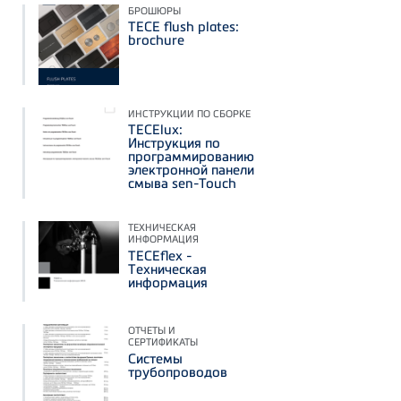
БРОШЮРЫ
TECE flush plates:
brochure
ИНСТРУКЦИИ ПО СБОРКЕ
TECElux:
Инструкция по
программированию
электронной панели
смыва sen-Touch
ТЕХНИЧЕСКАЯ
ИНФОРМАЦИЯ
TECEflex -
Техническая
информация
ОТЧЕТЫ И
СЕРТИФИКАТЫ
Системы
трубопроводов