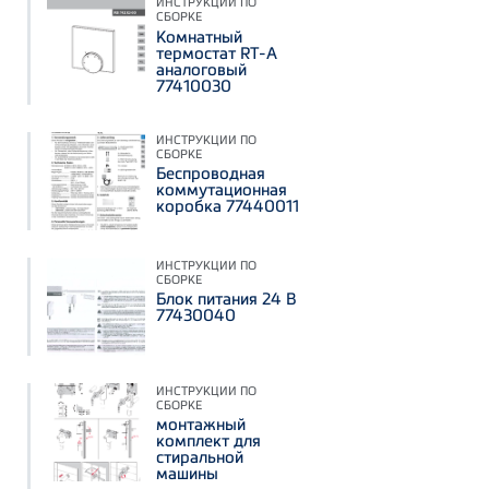
ИНСТРУКЦИИ ПО
СБОРКЕ
Комнатный
термостат RT-A
аналоговый
77410030
ИНСТРУКЦИИ ПО
СБОРКЕ
Беспроводная
коммутационная
коробка 77440011
ИНСТРУКЦИИ ПО
СБОРКЕ
Блок питания 24 В
77430040
ИНСТРУКЦИИ ПО
СБОРКЕ
монтажный
комплект для
стиральной
машины