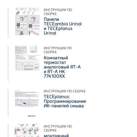
ИНСТРУКЦИИ ПО
СБОРКЕ
Панели
TECEambia Urinal
и TECEplanus
Urinal
ИНСТРУКЦИИ ПО
СБОРКЕ
Комнатный
термостат
аналоговый RT-A
и RT-A HK
774100XX
ИНСТРУКЦИИ ПО СБОРКЕ
TECEplanus:
Программирование
ИК-панелей смыва
ИНСТРУКЦИИ ПО
СБОРКЕ
монтажный