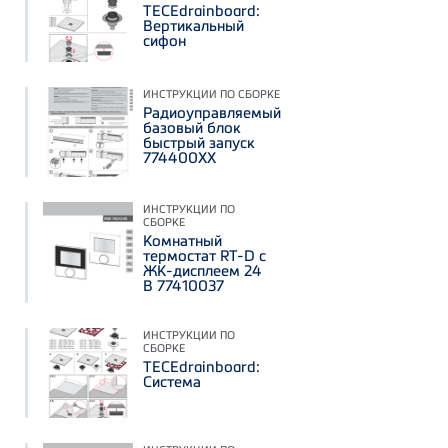
TECEdrainboard:
Вертикальный
сифон
ИНСТРУКЦИИ ПО СБОРКЕ
Радиоуправляемый
базовый блок
быстрый запуск
774400ХХ
ИНСТРУКЦИИ ПО
СБОРКЕ
Комнатный
термостат RT-D c
ЖК-дисплеем 24
В 77410037
ИНСТРУКЦИИ ПО
СБОРКЕ
TECEdrainboard:
Система