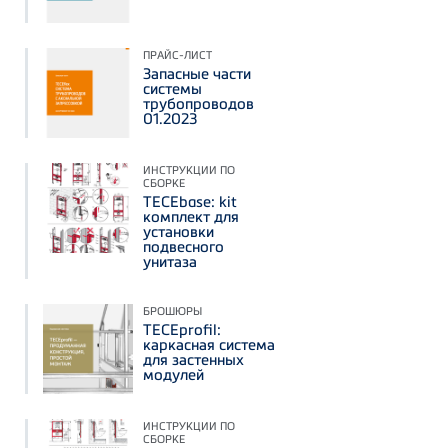
ПРАЙС-ЛИСТ
Запасные части
системы
трубопроводов
01.2023
ИНСТРУКЦИИ ПО
СБОРКЕ
TECEbase: kit
комплект для
установки
подвесного
унитаза
БРОШЮРЫ
TECEprofil:
каркасная система
для застенных
модулей
ИНСТРУКЦИИ ПО
СБОРКЕ