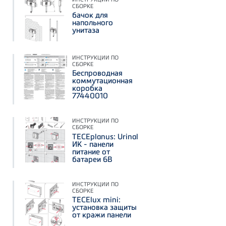
СБОРКЕ
бачок для
напольного
унитаза
ИНСТРУКЦИИ ПО
СБОРКЕ
Беспроводная
коммутационная
коробка
77440010
ИНСТРУКЦИИ ПО
СБОРКЕ
TECEplanus: Urinal
ИК - панели
питание от
батареи 6В
ИНСТРУКЦИИ ПО
СБОРКЕ
TECElux mini:
установка защиты
от кражи панели