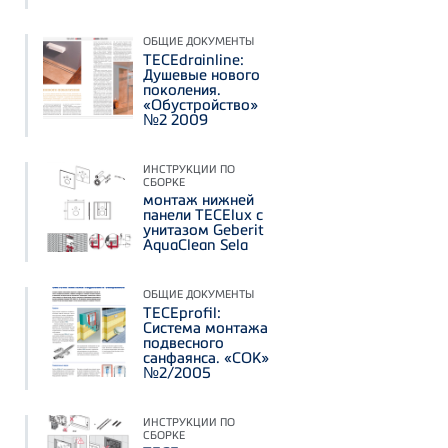
ОБЩИЕ ДОКУМЕНТЫ
TECEdrainline:
Душевые нового
поколения.
«Обустройство»
№2 2009
ИНСТРУКЦИИ ПО
СБОРКЕ
монтаж нижней
панели TECElux с
унитазом Geberit
AquaClean Sela
ОБЩИЕ ДОКУМЕНТЫ
TECEprofil:
Система монтажа
подвесного
санфаянса. «СОК»
№2/2005
ИНСТРУКЦИИ ПО
СБОРКЕ