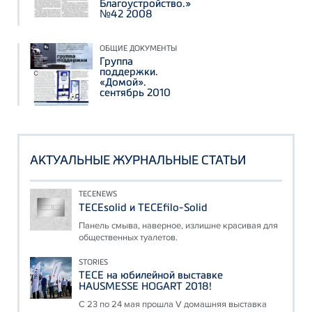
Благоустройство.»
№42 2008
ОБЩИЕ ДОКУМЕНТЫ
Группа
поддержки.
«Домой».
сентябрь 2010
АКТУАЛЬНЫЕ ЖУРНАЛЬНЫЕ СТАТЬИ
TECENEWS
TECEsolid и TECEfilo-Solid
Панель смыва, наверное, излишне красивая для
общественных туалетов.
STORIES
ТЕСЕ на юбилейной выставке
HAUSMESSE HOGART 2018!
С 23 по 24 мая прошла V домашняя выставка