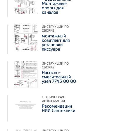
Монтажные
опоры для
каналов
ИНСТРУКЦИИ ПО
СБОРКЕ
монтажный
комплект для
установки
писсуара
ИНСТРУКЦИИ ПО
СБОРКЕ
Насосно-
смесительный
узел 7745 00 00
ТЕХНИЧЕСКАЯ
ИНФОРМАЦИЯ
Рекомендации
НИИ Сантехники
ИНСТРУКЦИИ ПО