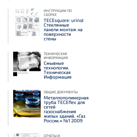
ИНСТРУКЦИИ ПО
СБОРКЕ
TECEsquare: urinal
Стеклянные
панели монтаж на
поверхности
стены
ТЕХНИЧЕСКАЯ
ИНФОРМАЦИЯ
Смывные
технологии.
Техническая
Информация
ОБЩИЕ ДОКУМЕНТЫ
Металлополимерная
труба TECEflex для
сетей
газоснабжения
жилых зданий. «Газ
России.» №1 2009
ОТЧЕТЫ И