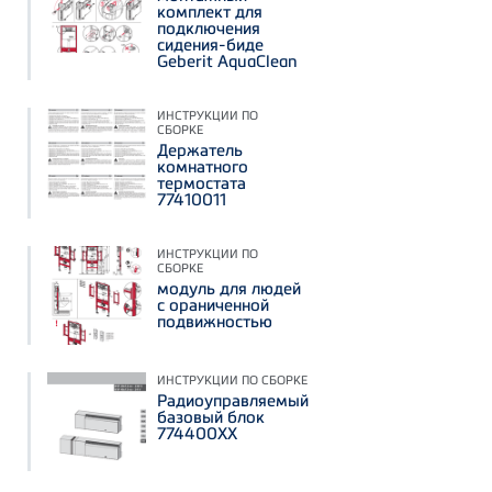
комплект для
подключения
сидения-биде
Geberit AquaClean
ИНСТРУКЦИИ ПО
СБОРКЕ
Держатель
комнатного
термостата
77410011
ИНСТРУКЦИИ ПО
СБОРКЕ
модуль для людей
с ораниченной
подвижностью
ИНСТРУКЦИИ ПО СБОРКЕ
Радиоуправляемый
базовый блок
774400ХХ