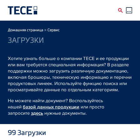
Skip to main content
Breadcrumb
»
Домашняя страница
Сервис
ЗАГРУЗКИ
Хотите узнать больше о компании TECE и ее продукции
или вам требуется специальная информация? В разделе
поддержки можно загрузить различную документацию,
включая брошюры, техническую информацию и перечни
продуктовых линеек. Используйте функцию поиска или
просматривайте данные по отдельным категориям.
Не можете найти документ? Воспользуйтесь
нашей
базой данных продукции
или просто
запросите
здесь
нужные документы.
99
Загрузки