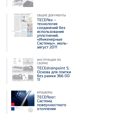
ОБЩИЕ ДОКУМЕНТЫ
TECEflex –
технология
соединений без
использования
уплотнений.
«Инженерные
Системы». июль-
август 2011
ИНСТРУКЦИИ ПО
СБОРКЕ
TECEdrainpoint S:
Основа для плитки
без рамки 366 00
11
БРОШЮРЫ
TECEfloor:
Система
поверхностного
отопления