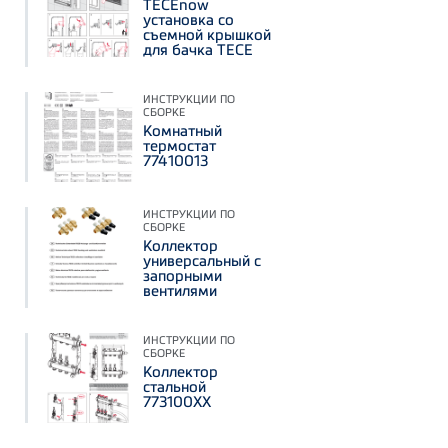
TECEnow
установка со
съемной крышкой
для бачка ТЕСЕ
ИНСТРУКЦИИ ПО
СБОРКЕ
Комнатный
термостат
77410013
ИНСТРУКЦИИ ПО
СБОРКЕ
Коллектор
универсальный с
запорными
вентилями
ИНСТРУКЦИИ ПО
СБОРКЕ
Коллектор
стальной
773100XX