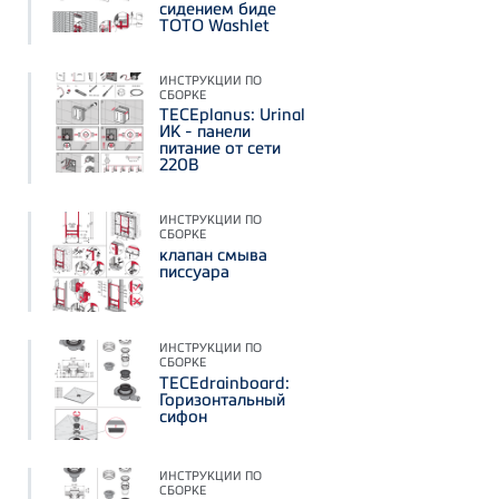
сидением биде
TOTO Washlet
ИНСТРУКЦИИ ПО
СБОРКЕ
TECEplanus: Urinal
ИК - панели
питание от сети
220В
ИНСТРУКЦИИ ПО
СБОРКЕ
клапан смыва
писсуара
ИНСТРУКЦИИ ПО
СБОРКЕ
TECEdrainboard:
Горизонтальный
сифон
ИНСТРУКЦИИ ПО
СБОРКЕ