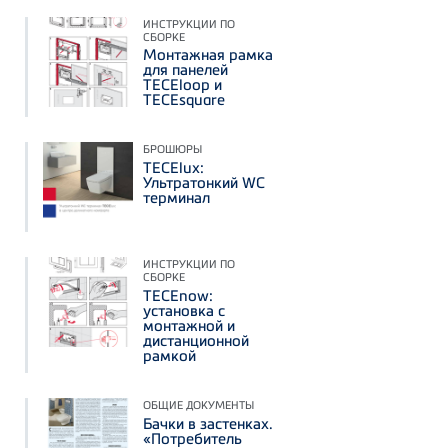
ИНСТРУКЦИИ ПО
СБОРКЕ
Монтажная рамка
для панелей
TECEloop и
TECEsquare
БРОШЮРЫ
TECElux:
Ультратонкий WC
терминал
ИНСТРУКЦИИ ПО
СБОРКЕ
TECEnow:
установка с
монтажной и
дистанционной
рамкой
ОБЩИЕ ДОКУМЕНТЫ
Бачки в застенках.
«Потребитель