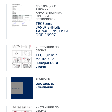
ДЕКЛАРАЦИЯ О
РАБОЧИХ
ХАРАКТЕРИСТИКАХ,
ОТЧЕТЫ И
СЕРТИФИКАТЫ
TECEone:
ЗАЯВЛЕННЫЕ
ХАРАКТЕРИСТИКИ
DOP EN997
ИНСТРУКЦИИ ПО
СБОРКЕ
TECElux mini:
монтаж на
поверхности
стены
БРОШЮРЫ
Брошюры:
Компания
ИНСТРУКЦИИ ПО
СБОРКЕ