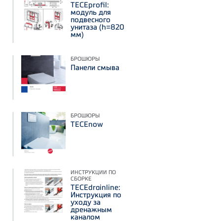
TECEprofil:
модуль для
подвесного
унитаза (h=820
мм)
БРОШЮРЫ
Панели смыва
БРОШЮРЫ
TECEnow
ИНСТРУКЦИИ ПО
СБОРКЕ
TECEdrainline:
Инструкция по
уходу за
дренажным
каналом