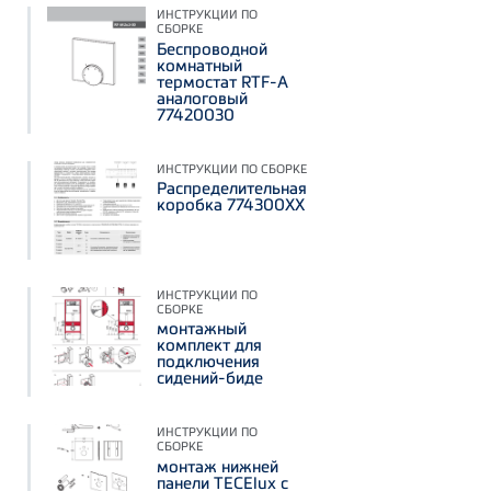
ИНСТРУКЦИИ ПО
СБОРКЕ
Беспроводной
комнатный
термостат RTF-A
аналоговый
77420030
ИНСТРУКЦИИ ПО СБОРКЕ
Распределительная
коробка 774300ХХ
ИНСТРУКЦИИ ПО
СБОРКЕ
монтажный
комплект для
подключения
сидений-биде
ИНСТРУКЦИИ ПО
СБОРКЕ
монтаж нижней
панели TECElux с