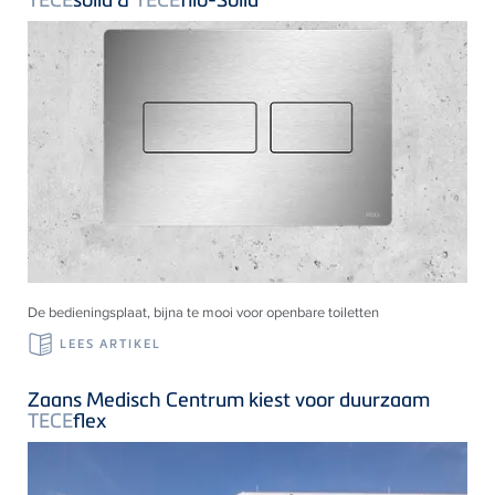
De bedieningsplaat, bijna te mooi voor openbare toiletten
LEES ARTIKEL
Zaans Medisch Centrum kiest voor duurzaam
TECE
flex