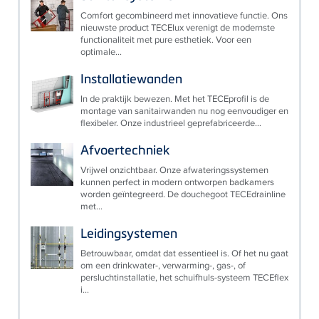
Comfort gecombineerd met innovatieve functie. Ons
nieuwste product TECElux verenigt de modernste
functionaliteit met pure esthetiek. Voor een
optimale...
Installatiewanden
In de praktijk bewezen. Met het TECEprofil is de
montage van sanitairwanden nu nog eenvoudiger en
flexibeler. Onze industrieel geprefabriceerde...
Afvoertechniek
Vrijwel onzichtbaar. Onze afwateringssystemen
kunnen perfect in modern ontworpen badkamers
worden geïntegreerd. De douchegoot TECEdrainline
met...
Leidingsystemen
Betrouwbaar, omdat dat essentieel is. Of het nu gaat
om een drinkwater-, verwarming-, gas-, of
persluchtinstallatie, het schuifhuls-systeem TECEflex
i...