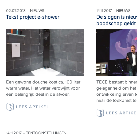
02.07.2018 – NIEUWS
14.11.2017 – NIEUWS
Tekst project e-shower
De slogan is nieu
boodschap geldt a
Een gewone douche kost ca. 100 liter
TECE bestaat binnen
warm water. Het water verdwijnt voor
gelegenheid om het 
een belangrijk deel in de afvoer.
ontwikkeling ervan t
naar de toekomst te 
LEES ARTIKEL
LEES ARTIKE
14.11.2017 – TENTOONSTELLINGEN