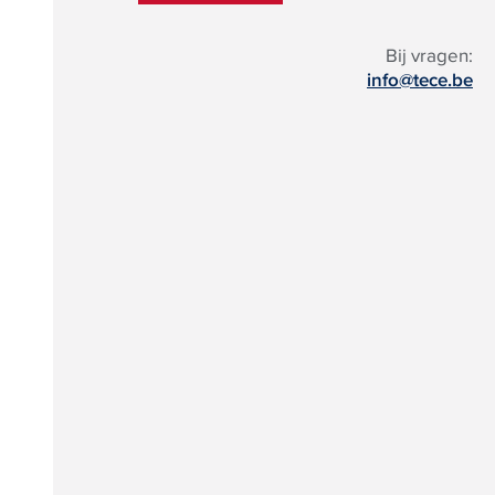
Bij vragen:
info@tece.be