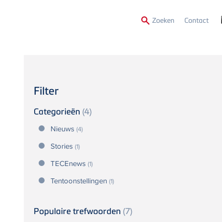
Secon
Zoeken
Contact
Menu
Filter
Categorieën
(4)
Nieuws
(4)
Stories
(1)
TECEnews
(1)
Tentoonstellingen
(1)
Populaire trefwoorden
(7)