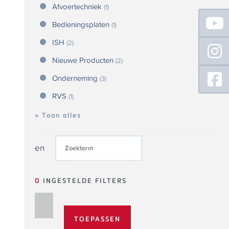
Afvoertechniek
(1)
Floating
Sidebar
Bedieningsplaten
(1)
ISH
(2)
Nieuwe Producten
(2)
Onderneming
(3)
RVS
(1)
» Toon alles
en
0
INGESTELDE FILTERS