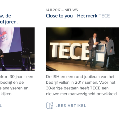
14.11.2017 – NIEUWS
w, de
Close to you - Het merk
TECE
l jaren.
kort 30 jaar - een
De ISH en een rond jubileum van het
bedrijf en de
bedrijf vallen in 2017 samen. Voor het
e analyseren en
30-jarige bestaan heeft TECE een
kijken.
nieuwe merkaanwezigheid ontwikkeld
L
LEES ARTIKEL