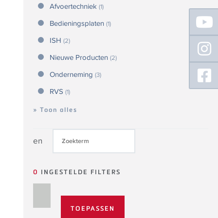
Afvoertechniek
(1)
Floating
Sidebar
Bedieningsplaten
(1)
ISH
(2)
Nieuwe Producten
(2)
Onderneming
(3)
RVS
(1)
» Toon alles
en
0
INGESTELDE FILTERS