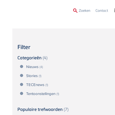
Secon
Zoeken
Contact
Menu
Filter
Categorieën
(4)
Nieuws
(4)
Stories
(1)
TECEnews
(1)
Tentoonstellingen
(1)
Populaire trefwoorden
(7)