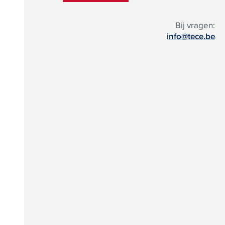
Bij vragen:
info@tece.be