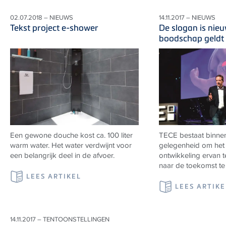
02.07.2018 – NIEUWS
14.11.2017 – NIEUWS
Tekst project e-shower
De slogan is nieu
boodschap geldt a
Een gewone douche kost ca. 100 liter
TECE bestaat binnen
warm water. Het water verdwijnt voor
gelegenheid om het 
een belangrijk deel in de afvoer.
ontwikkeling ervan t
naar de toekomst te 
LEES ARTIKEL
LEES ARTIKE
14.11.2017 – TENTOONSTELLINGEN