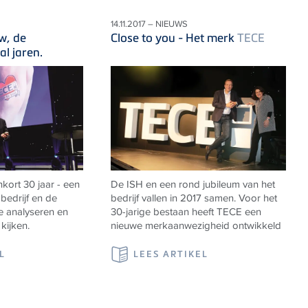
14.11.2017 – NIEUWS
w, de
Close to you - Het merk
TECE
l jaren.
kort 30 jaar - een
De ISH en een rond jubileum van het
bedrijf en de
bedrijf vallen in 2017 samen. Voor het
e analyseren en
30-jarige bestaan heeft TECE een
kijken.
nieuwe merkaanwezigheid ontwikkeld
L
LEES ARTIKEL