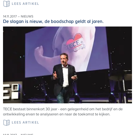
LEES ARTIKEL
14.11.2017 – NIEUWS
De slogan is nieuw, de boodschap geldt al jaren.
TECE bestaat binnenkort 30 jaar - een gelegenheid om het bedrijf en de
ontwikkeling ervan te analyseren en naar de toekomst te kijken.
LEES ARTIKEL