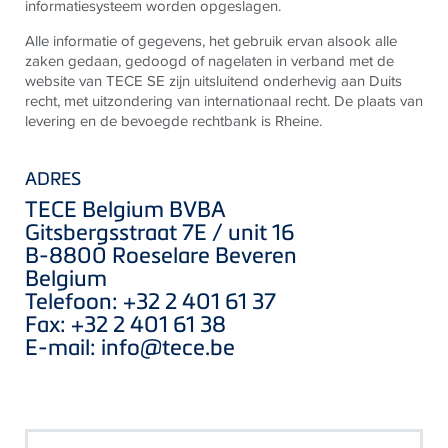
informatiesysteem worden opgeslagen.
Alle informatie of gegevens, het gebruik ervan alsook alle
zaken gedaan, gedoogd of nagelaten in verband met de
website van TECE SE zijn uitsluitend onderhevig aan Duits
recht, met uitzondering van internationaal recht. De plaats van
levering en de bevoegde rechtbank is Rheine.
ADRES
TECE Belgium BVBA
Gitsbergsstraat 7E / unit 16
B-8800 Roeselare Beveren
Belgium
Telefoon: +32 2 401 61 37
Fax: +32 2 401 61 38
E-mail:
info@tece.be