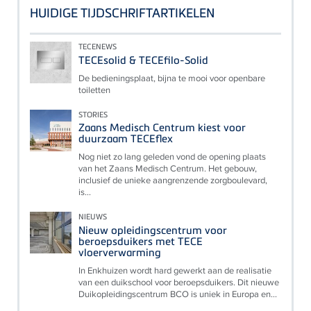
HUIDIGE TIJDSCHRIFTARTIKELEN
TECENEWS
TECEsolid & TECEfilo-Solid
De bedieningsplaat, bijna te mooi voor openbare
toiletten
STORIES
Zaans Medisch Centrum kiest voor
duurzaam TECEflex
Nog niet zo lang geleden vond de opening plaats
van het Zaans Medisch Centrum. Het gebouw,
inclusief de unieke aangrenzende zorgboulevard,
is...
NIEUWS
Nieuw opleidingscentrum voor
beroepsduikers met TECE
vloerverwarming
In Enkhuizen wordt hard gewerkt aan de realisatie
van een duikschool voor beroepsduikers. Dit nieuwe
Duikopleidingscentrum BCO is uniek in Europa en...