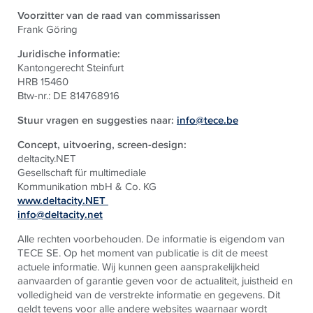
Voorzitter van de raad van commissarissen
Frank Göring
Juridische informatie:
Kantongerecht Steinfurt
HRB 15460
Btw-nr.: DE 814768916
Stuur vragen en suggesties naar:
info@tece.be
Concept, uitvoering, screen-design:
deltacity.NET
Gesellschaft für multimediale
Kommunikation mbH & Co. KG
www.deltacity.NET
info@deltacity.net
Alle rechten voorbehouden. De informatie is eigendom van
TECE SE. Op het moment van publicatie is dit de meest
actuele informatie. Wij kunnen geen aansprakelijkheid
aanvaarden of garantie geven voor de actualiteit, juistheid en
volledigheid van de verstrekte informatie en gegevens. Dit
geldt tevens voor alle andere websites waarnaar wordt