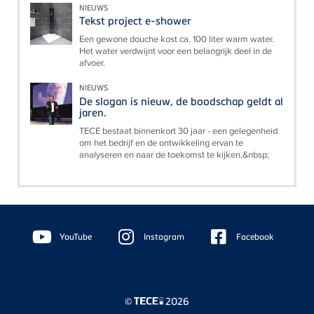
NIEUWS
Tekst project e-shower
Een gewone douche kost ca. 100 liter warm water.
Het water verdwijnt voor een belangrijk deel in de
afvoer.
NIEUWS
De slogan is nieuw, de boodschap geldt al
jaren.
TECE bestaat binnenkort 30 jaar - een gelegenheid
om het bedrijf en de ontwikkeling ervan te
analyseren en naar de toekomst te kijken.&nbsp;
Floating
Sidebar
YouTube
Instagram
Facebook
©
2026