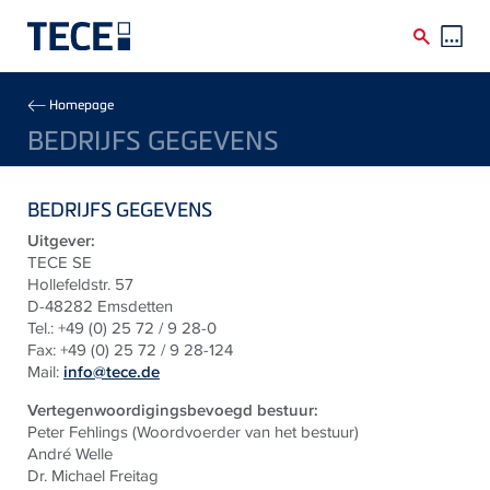
Skip to main content
Breadcrumb
Homepage
BEDRIJFS GEGEVENS
BEDRIJFS GEGEVENS
Uitgever:
TECE SE
Hollefeldstr. 57
D-48282 Emsdetten
Tel.: +49 (0) 25 72 / 9 28-0
Fax: +49 (0) 25 72 / 9 28-124
Mail:
info@tece.de
Vertegenwoordigingsbevoegd bestuur:
Peter Fehlings (Woordvoerder van het bestuur)
André Welle
Dr. Michael Freitag