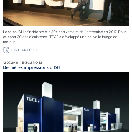
Le salon ISH coïncide avec le 30e anniversaire de l'entreprise en 2017. Pour
célébrer 30 ans d'existence, TECE a développé une nouvelle image de
marque:
LIRE ARTICLE
12.07.2019 – EXPOSITIONS
Dernières impressions d’ISH