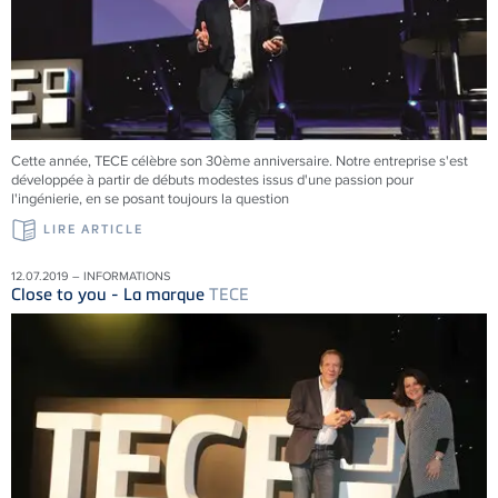
Cette année, TECE célèbre son 30ème anniversaire. Notre entreprise s'est
développée à partir de débuts modestes issus d'une passion pour
l'ingénierie, en se posant toujours la question
LIRE ARTICLE
12.07.2019 – INFORMATIONS
Close to you - La marque
TECE