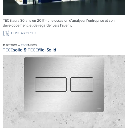
TECE aura 30 ans en 2017 - une occasion d'analyser l'entreprise et son
développement, et de regarder vers l'avenir.
LIRE ARTICLE
11.07.2019 –
TECE
NEWS
TECE
solid &
TECE
filo-Solid