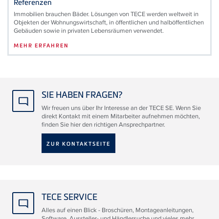
Referenzen
Immobilien brauchen Bäder. Lösungen von TECE werden weltweit in
Objekten der Wohnungswirtschaft, in öffentlichen und halböffentlichen
Gebäuden sowie in privaten Lebensräumen verwendet.
MEHR ERFAHREN
SIE HABEN FRAGEN?
Wir freuen uns über Ihr Interesse an der TECE SE. Wenn Sie
direkt Kontakt mit einem Mitarbeiter aufnehmen möchten,
finden Sie hier den richtigen Ansprechpartner.
ZUR KONTAKTSEITE
TECE SERVICE
Alles auf einen Blick - Broschüren, Montageanleitungen,
Software, Aussteller- und Händlersuche und vieles mehr.