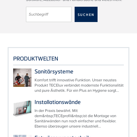
PRODUKTWELTEN
Sanitärsysteme
Komfort trifft innovative Funktion. Unser neustes
Produkt TECElux verbindet modernste Funktionalität
und pure Ästhetik. Für ein Plus an Hygiene sorgt...
Installationswände
In der Praxis bewährt. Mit
dem&nbsp;TECEprofil&nbsp;ist die Montage von
Sanitärwänden nun noch einfacher und flexibler.
Ebenso überzeugen unsere industriell...